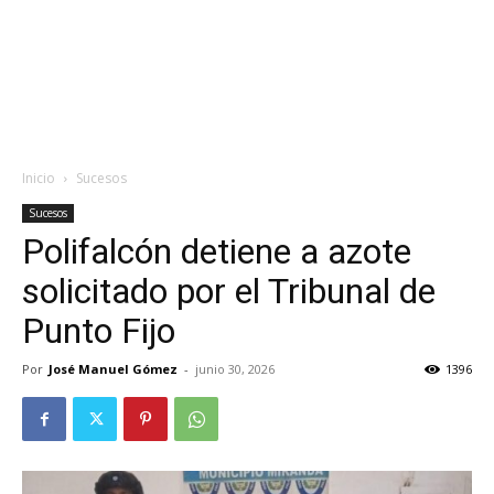
Inicio
Sucesos
Sucesos
Polifalcón detiene a azote
solicitado por el Tribunal de
Punto Fijo
Por
José Manuel Gómez
-
junio 30, 2026
1396