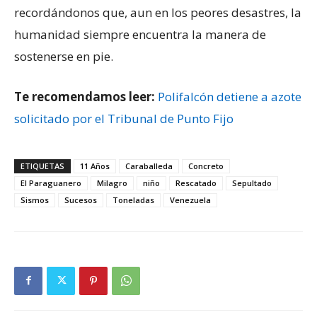
recordándonos que, aun en los peores desastres, la
humanidad siempre encuentra la manera de
sostenerse en pie.
Te recomendamos leer:
Polifalcón detiene a azote
solicitado por el Tribunal de Punto Fijo
ETIQUETAS
11 Años
Caraballeda
Concreto
El Paraguanero
Milagro
niño
Rescatado
Sepultado
Sismos
Sucesos
Toneladas
Venezuela