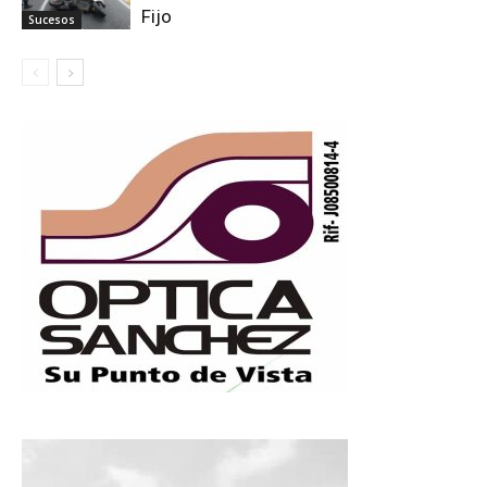
Fijo
Sucesos