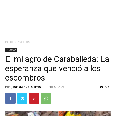
Inicio
Sucesos
Sucesos
El milagro de Caraballeda: La
esperanza que venció a los
escombros
Por
José Manuel Gómez
-
junio 30, 2026
2081