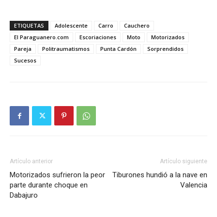
ETIQUETAS
Adolescente
Carro
Cauchero
El Paraguanero.com
Escoriaciones
Moto
Motorizados
Pareja
Politraumatismos
Punta Cardón
Sorprendidos
Sucesos
Artículo anterior
Artículo siguiente
Motorizados sufrieron la peor
Tiburones hundió a la nave en
parte durante choque en
Valencia
Dabajuro