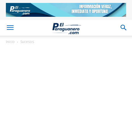
Inicio
Sucesos