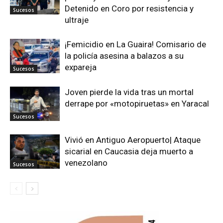
Detenido en Coro por resistencia y
Sucesos
ultraje
¡Femicidio en La Guaira! Comisario de
la policía asesina a balazos a su
expareja
Sucesos
Joven pierde la vida tras un mortal
derrape por «motopiruetas» en Yaracal
Sucesos
Vivió en Antiguo Aeropuerto| Ataque
sicarial en Caucasia deja muerto a
venezolano
Sucesos