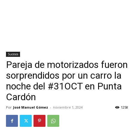
Sucesos
Pareja de motorizados fueron
sorprendidos por un carro la
noche del #31OCT en Punta
Cardón
Por
José Manuel Gómez
-
noviembre 1, 2024
1258