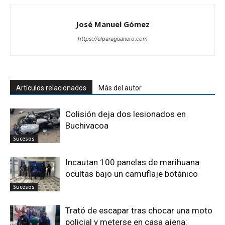
José Manuel Gómez
https://elparaguanero.com
Artículos relacionados
Más del autor
Colisión deja dos lesionados en
Buchivacoa
Sucesos
Incautan 100 panelas de marihuana
ocultas bajo un camuflaje botánico
Sucesos
Trató de escapar tras chocar una moto
policial y meterse en casa ajena: