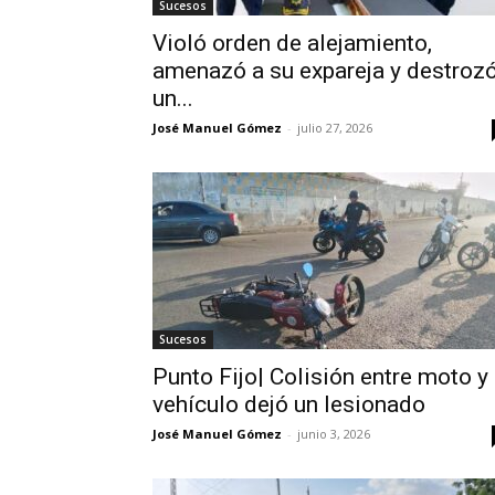
Sucesos
Violó orden de alejamiento,
amenazó a su expareja y destroz
un...
José Manuel Gómez
-
julio 27, 2026
Sucesos
Punto Fijo| Colisión entre moto y
vehículo dejó un lesionado
José Manuel Gómez
-
junio 3, 2026