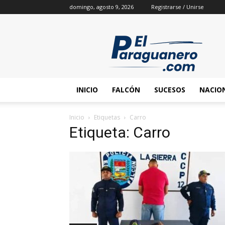
domingo, agosto 9, 2026
Registrarse / Unirse
INICIO
FALCÓN
SUCESOS
NACIO
Inicio
Etiquetas
Carro
Etiqueta: Carro