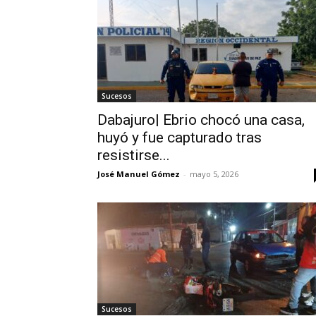
Sucesos
Dabajuro| Ebrio chocó una casa,
huyó y fue capturado tras
resistirse...
José Manuel Gómez
-
mayo 5, 2026
Sucesos