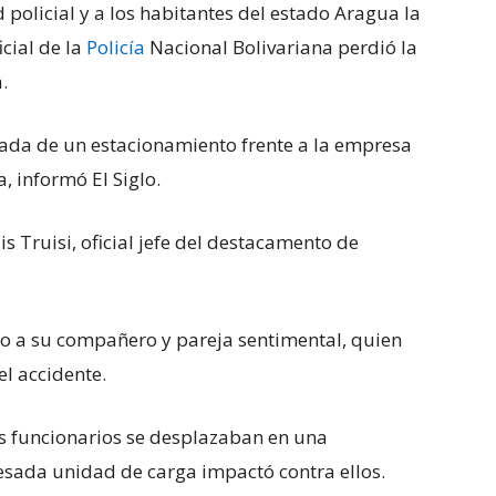
olicial y a los habitantes del estado Aragua la
cial de la
Policía
Nacional Bolivariana perdió la
.
rada de un estacionamiento frente a la empresa
 informó El Siglo.
s Truisi, oficial jefe del destacamento de
nto a su compañero y pareja sentimental, quien
l accidente.
s funcionarios se desplazaban en una
esada unidad de carga impactó contra ellos.