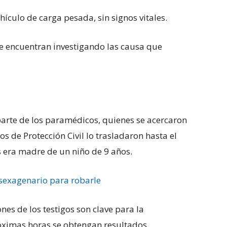
ículo de carga pesada, sin signos vitales.
e encuentran investigando las causa que
parte de los paramédicos, quienes se acercaron
s de Protección Civil lo trasladaron hasta el
s era madre de un niño de 9 años.
 sexagenario para robarle
es de los testigos son clave para la
róximas horas se obtengan resultados.