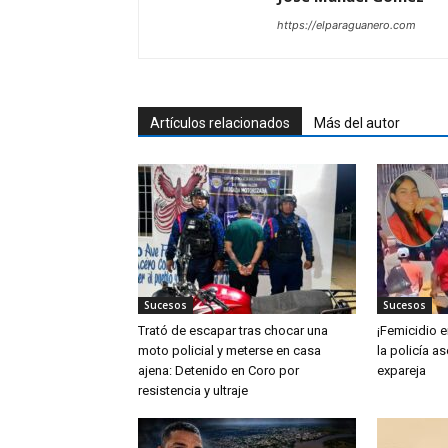
https://elparaguanero.com
Artículos relacionados
Más del autor
Sucesos
Sucesos
Trató de escapar tras chocar una
¡Femicidio e
moto policial y meterse en casa
la policía a
ajena: Detenido en Coro por
expareja
resistencia y ultraje