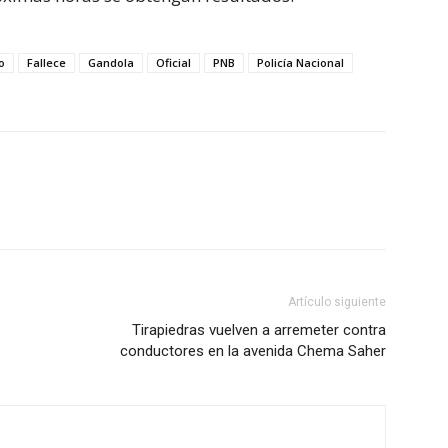
o
Fallece
Gandola
Oficial
PNB
Policía Nacional
Artículo siguiente
Tirapiedras vuelven a arremeter contra
conductores en la avenida Chema Saher