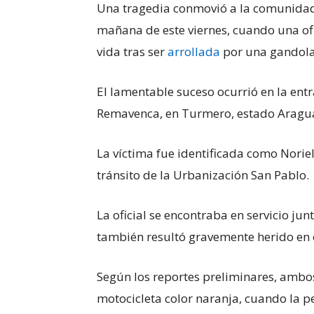
Una tragedia conmovió a la comunidad p
mañana de este viernes, cuando una ofi
vida tras ser
arrollada
por una gandola
El lamentable suceso ocurrió en la ent
Remavenca, en Turmero, estado Aragua,
La víctima fue identificada como Norieli
tránsito de la Urbanización San Pablo.
La oficial se encontraba en servicio ju
también resultó gravemente herido en e
Según los reportes preliminares, ambo
motocicleta color naranja, cuando la p