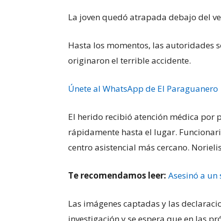
La joven quedó atrapada debajo del veh
Hasta los momentos, las autoridades s
originaron el terrible accidente.
Únete al WhatsApp de El Paraguanero
El herido recibió atención médica por 
rápidamente hasta el lugar. Funcionario
centro asistencial más cercano. Norieli
Te recomendamos leer:
Asesinó a un
Las imágenes captadas y las declaracion
investigación y se espera que en las p