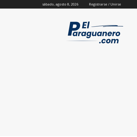
sábado, agosto 8, 2026
Registrarse / Unirse