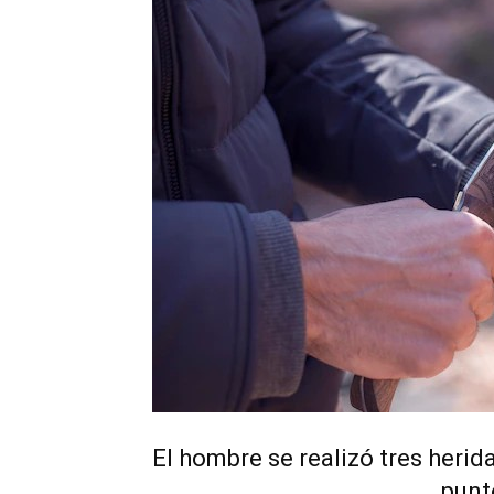
El hombre se realizó tres herid
punt