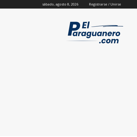
sábado, agosto 8, 2026
Registrarse / Unirse