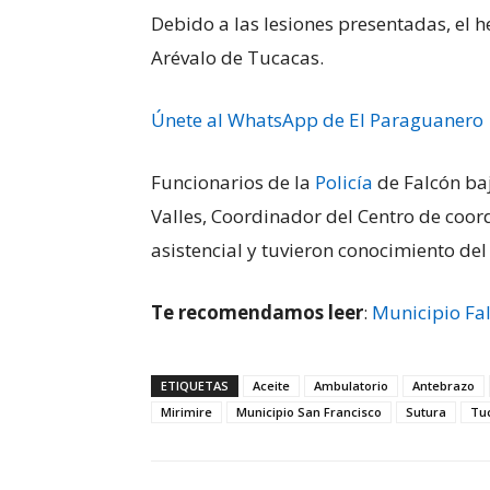
Debido a las lesiones presentadas, el h
Arévalo de Tucacas.
Únete al WhatsApp de El Paraguanero
Funcionarios de la
Policía
de Falcón baj
Valles, Coordinador del Centro de coord
asistencial y tuvieron conocimiento del
Te recomendamos leer
:
Municipio Fal
ETIQUETAS
Aceite
Ambulatorio
Antebrazo
Mirimire
Municipio San Francisco
Sutura
Tu