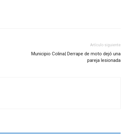
Artículo siguiente
Municipio Colina| Derrape de moto dejó una
pareja lesionada