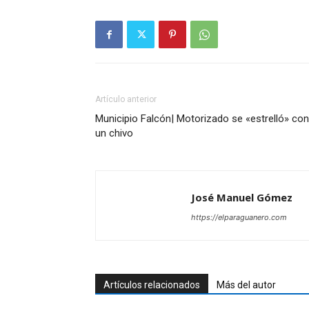
Artículo anterior
Municipio Falcón| Motorizado se «estrelló» con
un chivo
José Manuel Gómez
https://elparaguanero.com
Artículos relacionados
Más del autor