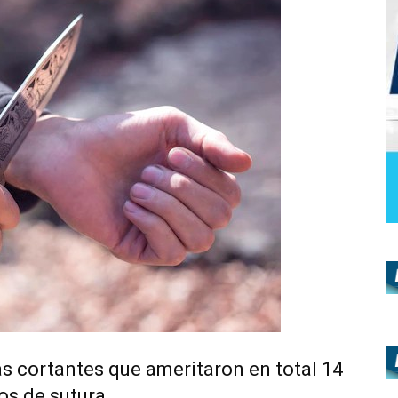
as cortantes que ameritaron en total 14
os de sutura.