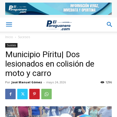
Inicio
Sucesos
Sucesos
Municipio Píritu| Dos
lesionados en colisión de
moto y carro
Por
José Manuel Gómez
-
mayo 24, 2026
1296