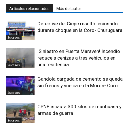
Artículos relacionados
Más del autor
Detective del Cicpc resultó lesionado
durante choque en la Coro- Churuguara
Sucesos
¡Siniestro en Puerta Maraven! Incendio
reduce a cenizas a tres vehículos en
una residencia
Sucesos
Gandola cargada de cemento se queda
sin frenos y vuelca en la Moron- Coro
Sucesos
CPNB incauta 300 kilos de marihuana y
armas de guerra
Sucesos