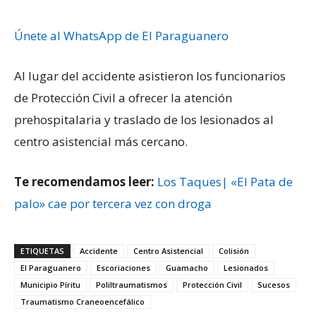
Únete al WhatsApp de El Paraguanero
Al lugar del accidente asistieron los funcionarios
de Protección Civil a ofrecer la atención
prehospitalaria y traslado de los lesionados al
centro asistencial más cercano.
Te recomendamos leer:
Los Taques| «El Pata de
palo» cae por tercera vez con droga
ETIQUETAS
Accidente
Centro Asistencial
Colisión
El Paraguanero
Escoriaciones
Guamacho
Lesionados
Municipio Píritu
Poliltraumatismos
Protección Civil
Sucesos
Traumatismo Craneoencefálico