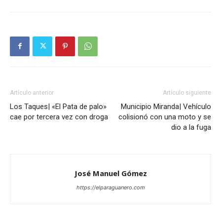
Artículo anterior
Artículo siguiente
Los Taques| «El Pata de palo»
Municipio Miranda| Vehículo
cae por tercera vez con droga
colisionó con una moto y se
dio a la fuga
José Manuel Gómez
https://elparaguanero.com