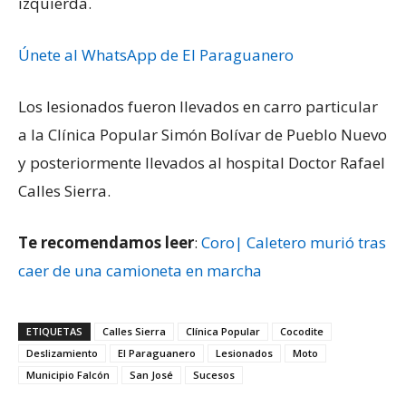
izquierda.
Únete al WhatsApp de El Paraguanero
Los lesionados fueron llevados en carro particular
a la Clínica Popular Simón Bolívar de Pueblo Nuevo
y posteriormente llevados al hospital Doctor Rafael
Calles Sierra.
Te recomendamos leer
:
Coro| Caletero murió tras
caer de una camioneta en marcha
ETIQUETAS
Calles Sierra
Clínica Popular
Cocodite
Deslizamiento
El Paraguanero
Lesionados
Moto
Municipio Falcón
San José
Sucesos