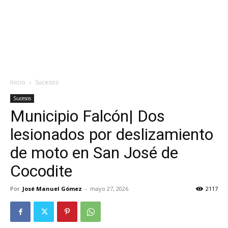
Inicio
Sucesos
Sucesos
Municipio Falcón| Dos
lesionados por deslizamiento
de moto en San José de
Cocodite
Por
José Manuel Gómez
-
mayo 27, 2026
2117