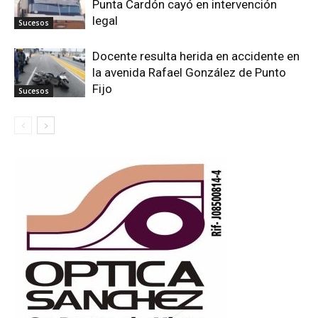
Punta Cardón cayó en intervención
legal
Sucesos
Docente resulta herida en accidente en
la avenida Rafael González de Punto
Fijo
Sucesos