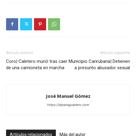
Artículo anterior
Artículo siguiente
Coro| Caletero murió tras caer
Municipio Carirubana| Detienen
de una camioneta en marcha
a presunto abusador sexual
José Manuel Gómez
https://elparaguanero.com
Artículos relacionados
Más del autor