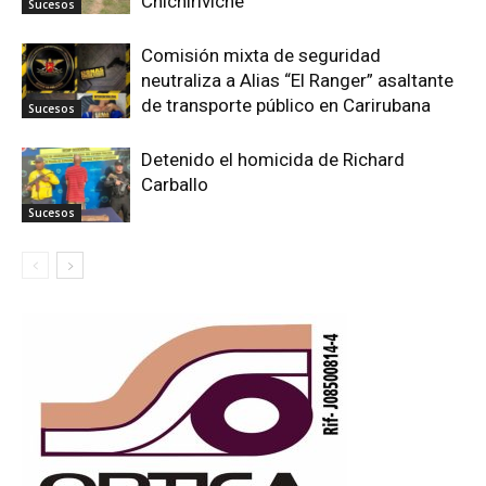
Chichiriviche
Sucesos
Comisión mixta de seguridad
neutraliza a Alias “El Ranger” asaltante
de transporte público en Carirubana
Sucesos
Detenido el homicida de Richard
Carballo
Sucesos