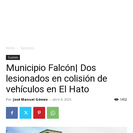
Inicio
Sucesos
Sucesos
Municipio Falcón| Dos
lesionados en colisión de
vehículos en El Hato
Por
José Manuel Gómez
-
abril 4, 2026
1452