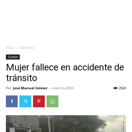
Inicio
Sucesos
Sucesos
Mujer fallece en accidente de
tránsito
Por
José Manuel Gómez
-
enero 6, 2025
2920