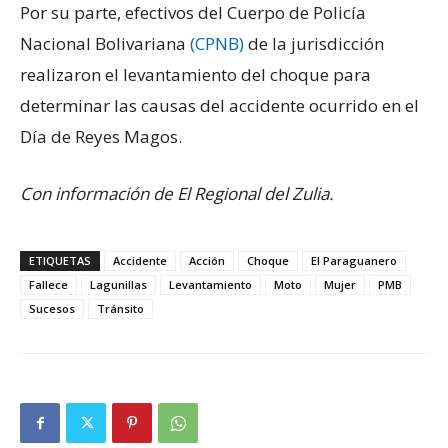
Por su parte, efectivos del Cuerpo de Policía
Nacional Bolivariana
(CPNB)
de la jurisdicción
realizaron el levantamiento del choque para
determinar las causas del accidente ocurrido en el
Día de Reyes Magos.
Con información de El Regional del Zulia.
ETIQUETAS
Accidente
Acción
Choque
El Paraguanero
Fallece
Lagunillas
Levantamiento
Moto
Mujer
PMB
Sucesos
Tránsito