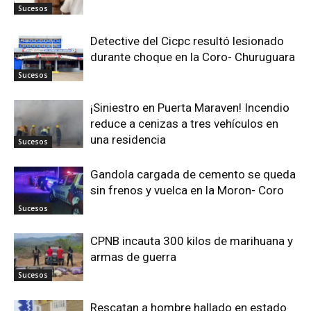
Sucesos
Detective del Cicpc resultó lesionado
durante choque en la Coro- Churuguara
Sucesos
¡Siniestro en Puerta Maraven! Incendio
reduce a cenizas a tres vehículos en
una residencia
Sucesos
Gandola cargada de cemento se queda
sin frenos y vuelca en la Moron- Coro
Sucesos
CPNB incauta 300 kilos de marihuana y
armas de guerra
Sucesos
Rescatan a hombre hallado en estado