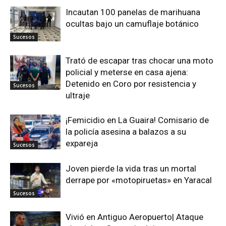
Incautan 100 panelas de marihuana
ocultas bajo un camuflaje botánico
Sucesos
Trató de escapar tras chocar una moto
policial y meterse en casa ajena:
Detenido en Coro por resistencia y
Sucesos
ultraje
¡Femicidio en La Guaira! Comisario de
la policía asesina a balazos a su
expareja
Sucesos
Joven pierde la vida tras un mortal
derrape por «motopiruetas» en Yaracal
Sucesos
Vivió en Antiguo Aeropuerto| Ataque