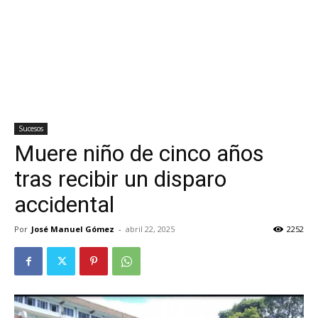
Sucesos
Muere niño de cinco años
tras recibir un disparo
accidental
Por
José Manuel Gómez
-
abril 22, 2025
2252