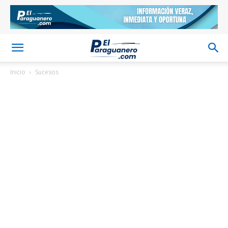
Inicio
Sucesos