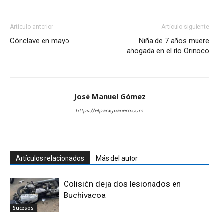
Artículo anterior
Artículo siguiente
Cónclave en mayo
Niña de 7 años muere
ahogada en el río Orinoco
José Manuel Gómez
https://elparaguanero.com
Artículos relacionados
Más del autor
Colisión deja dos lesionados en
Buchivacoa
Sucesos