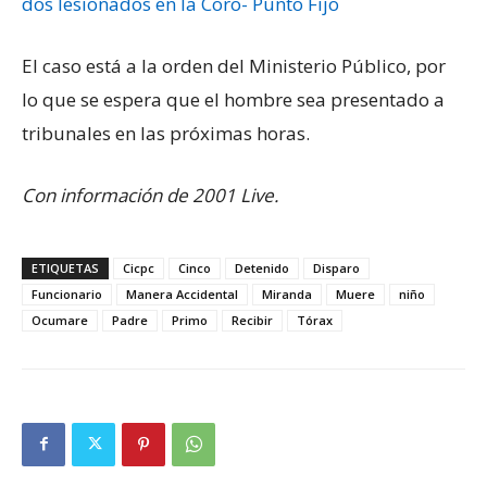
dos lesionados en la Coro- Punto Fijo
El caso está a la orden del Ministerio Público, por
lo que se espera que el hombre sea presentado a
tribunales en las próximas horas.
Con información de 2001 Live.
ETIQUETAS
Cicpc
Cinco
Detenido
Disparo
Funcionario
Manera Accidental
Miranda
Muere
niño
Ocumare
Padre
Primo
Recibir
Tórax