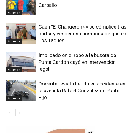
Carballo
Sucesos
Caen “El Changeron» y su cómplice tras
hurtar y vender una bombona de gas en
Los Taques
Sucesos
Implicado en el robo a la buseta de
Punta Cardón cayó en intervención
legal
Sucesos
Docente resulta herida en accidente en
la avenida Rafael González de Punto
Fijo
Sucesos