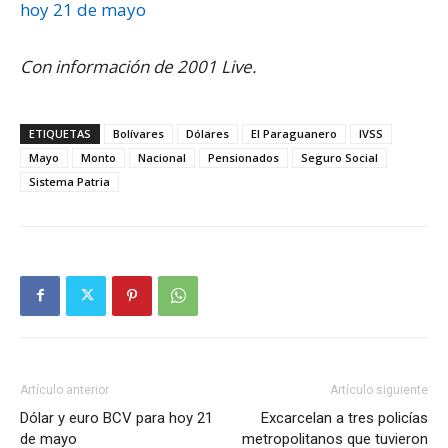
hoy 21 de mayo
Con información de 2001 Live.
ETIQUETAS
Bolívares
Dólares
El Paraguanero
IVSS
Mayo
Monto
Nacional
Pensionados
Seguro Social
Sistema Patria
Artículo anterior
Artículo siguiente
Dólar y euro BCV para hoy 21
Excarcelan a tres policías
de mayo
metropolitanos que tuvieron