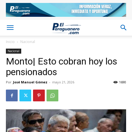
Inicio
Nacional
Nacional
Monto| Esto cobran hoy los
pensionados
Por
José Manuel Gómez
-
mayo 21, 2026
1690