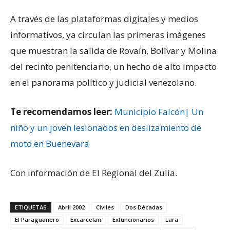
A través de las plataformas digitales y medios
informativos, ya circulan las primeras imágenes
que muestran la salida de Rovaín, Bolívar y Molina
del recinto penitenciario, un hecho de alto impacto
en el panorama político y judicial venezolano.
Te recomendamos leer:
Municipio Falcón| Un
niño y un joven lesionados en deslizamiento de
moto en Buenevara
Con información de El Regional del Zulia.
ETIQUETAS
Abril 2002
Civiles
Dos Décadas
El Paraguanero
Excarcelan
Exfuncionarios
Lara