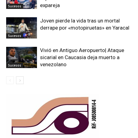
expareja
Sucesos
Joven pierde la vida tras un mortal
derrape por «motopiruetas» en Yaracal
Sucesos
Vivió en Antiguo Aeropuerto| Ataque
sicarial en Caucasia deja muerto a
venezolano
Sucesos