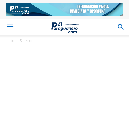
Inicio
Sucesos