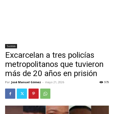
Sucesos
Excarcelan a tres policías
metropolitanos que tuvieron
más de 20 años en prisión
Por
José Manuel Gómez
-
mayo 21, 2026
979