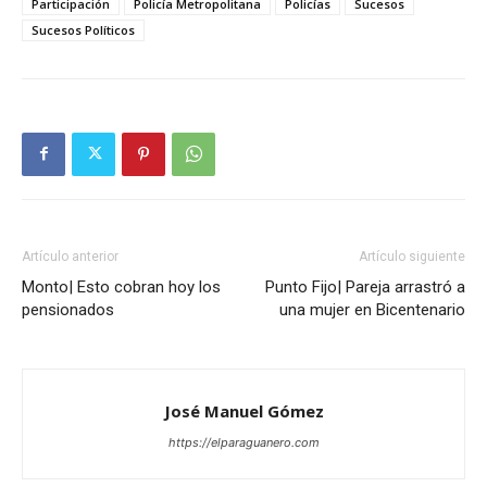
Participación
Policía Metropolitana
Policías
Sucesos
Sucesos Políticos
Artículo anterior
Artículo siguiente
Monto| Esto cobran hoy los
Punto Fijo| Pareja arrastró a
pensionados
una mujer en Bicentenario
José Manuel Gómez
https://elparaguanero.com