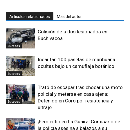
Artículos relacionados
Más del autor
Colisión deja dos lesionados en
Buchivacoa
Sucesos
Incautan 100 panelas de marihuana
ocultas bajo un camuflaje botánico
Sucesos
Trató de escapar tras chocar una moto
policial y meterse en casa ajena:
Detenido en Coro por resistencia y
Sucesos
ultraje
¡Femicidio en La Guaira! Comisario de
la policía asesina a balazos a su