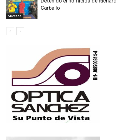
Detenido el homicida de Richard
Carballo
Sucesos