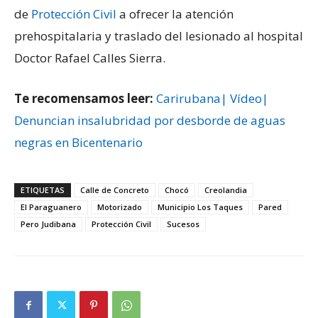
de
Protección Civil
a ofrecer la atención
prehospitalaria y traslado del lesionado al hospital
Doctor Rafael Calles Sierra.
Te recomensamos leer:
Carirubana| Vídeo|
Denuncian insalubridad por desborde de aguas
negras en Bicentenario
ETIQUETAS
Calle de Concreto
Chocó
Creolandia
El Paraguanero
Motorizado
Municipio Los Taques
Pared
Pero Judibana
Protección Civil
Sucesos