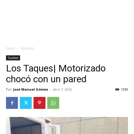
Inicio
Sucesos
Sucesos
Los Taques| Motorizado
chocó con un pared
Por
José Manuel Gómez
-
abril 7, 2026
1330