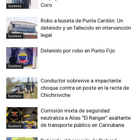
Coro
Sucesos
Robo a buseta de Punta Cardón: Un
detenido y un fallecido en intervención
legal
Sucesos
Detenido por robo en Punto Fijo
Sucesos
Conductor sobrevive a impactante
choque contra un poste en la recta de
Chichiriviche
Sucesos
Comisión mixta de seguridad
neutraliza a Alias “El Ranger” asaltante
de transporte público en Carirubana
Sucesos