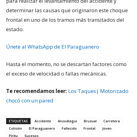
para realizar el levantamiento del accidente y
determinar las causas que originaron este choque
frontal en uno de los tramos más transitados del
estado.
Únete al WhatsApp de El Paraguanero
Hasta el momento, no se descartan factores como
el exceso de velocidad o fallas mecánicas.
Te recomendamos leer:
Los Taques| Motorizado
chocó con un pared
ETIQUETAS
Accidente
Anzoátegui
Bruzual
Carretera
Colisión
El Paraguanero
Fallecido
Frontal
Joven
Píritu
Sucesos