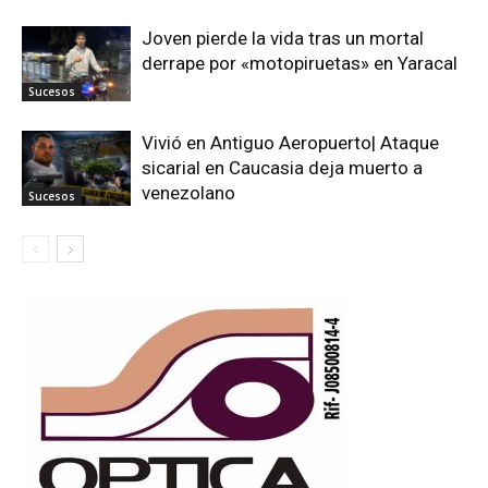
Joven pierde la vida tras un mortal
derrape por «motopiruetas» en Yaracal
Sucesos
Vivió en Antiguo Aeropuerto| Ataque
sicarial en Caucasia deja muerto a
venezolano
Sucesos