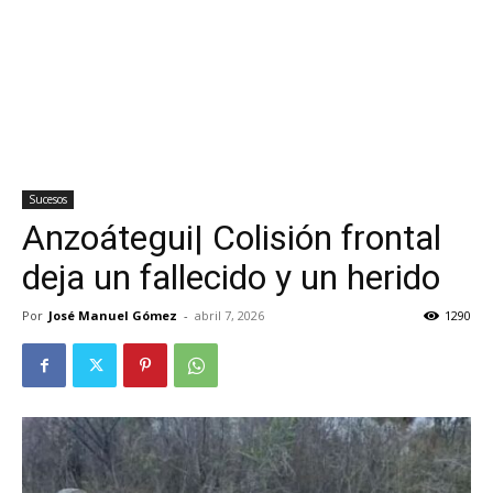
Sucesos
Anzoátegui| Colisión frontal
deja un fallecido y un herido
Por
José Manuel Gómez
-
abril 7, 2026
1290