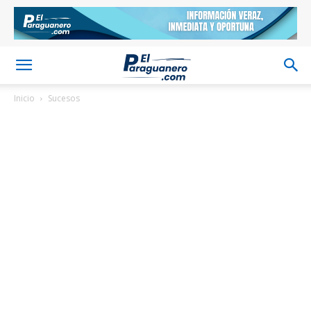
Inicio
Sucesos