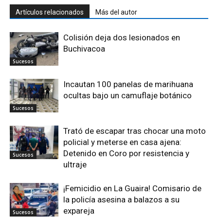
Artículos relacionados
Más del autor
Colisión deja dos lesionados en
Buchivacoa
Sucesos
Incautan 100 panelas de marihuana
ocultas bajo un camuflaje botánico
Sucesos
Trató de escapar tras chocar una moto
policial y meterse en casa ajena:
Detenido en Coro por resistencia y
Sucesos
ultraje
¡Femicidio en La Guaira! Comisario de
la policía asesina a balazos a su
expareja
Sucesos