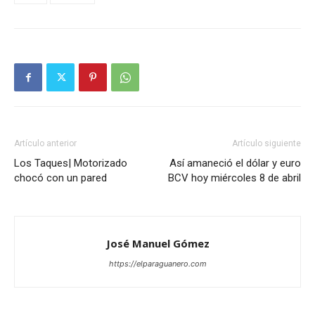
Artículo anterior
Artículo siguiente
Los Taques| Motorizado
Así amaneció el dólar y euro
chocó con un pared
BCV hoy miércoles 8 de abril
José Manuel Gómez
https://elparaguanero.com