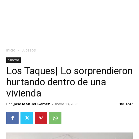
Inicio
Sucesos
Sucesos
Los Taques| Lo sorprendieron
hurtando dentro de una
vivienda
Por
José Manuel Gómez
-
mayo 13, 2026
1247