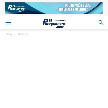
Inicio
Sucesos