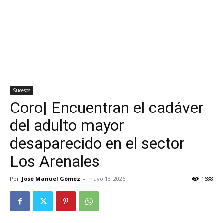
Sucesos
Coro| Encuentran el cadáver
del adulto mayor
desaparecido en el sector
Los Arenales
Por
José Manuel Gómez
-
mayo 13, 2026
1688