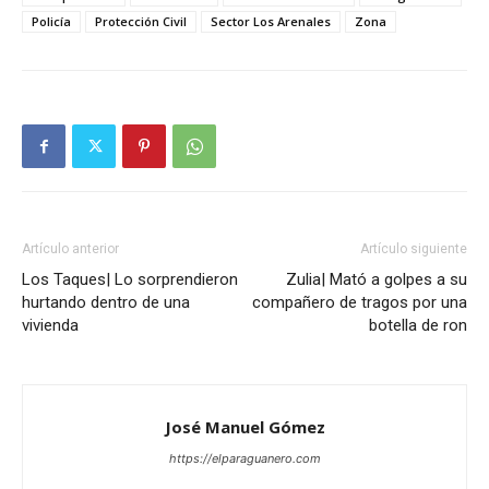
Policía
Protección Civil
Sector Los Arenales
Zona
Artículo anterior
Artículo siguiente
Los Taques| Lo sorprendieron
Zulia| Mató a golpes a su
hurtando dentro de una
compañero de tragos por una
vivienda
botella de ron
José Manuel Gómez
https://elparaguanero.com