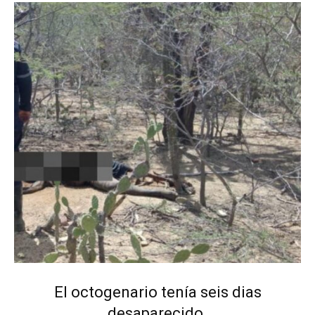
El octogenario tenía seis dias
desaparecido.