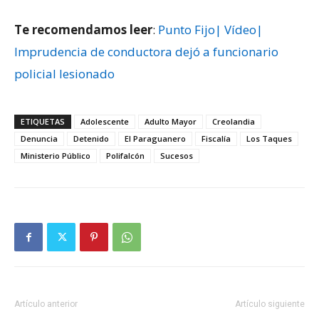
Te recomendamos leer
:
Punto Fijo| Vídeo|
Imprudencia de conductora dejó a funcionario
policial lesionado
ETIQUETAS
Adolescente
Adulto Mayor
Creolandia
Denuncia
Detenido
El Paraguanero
Fiscalía
Los Taques
Ministerio Público
Polifalcón
Sucesos
Artículo anterior
Artículo siguiente