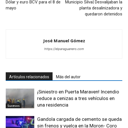
Dólar y euro BCV para el 8 de
Municipio Silva| Desvalijaban la
mayo
planta desalinizadora y
quedaron detenidos
José Manuel Gómez
https://elparaguanero.com
Artículos relacionados
Más del autor
¡Siniestro en Puerta Maraven! Incendio
reduce a cenizas a tres vehículos en
una residencia
Sucesos
Gandola cargada de cemento se queda
sin frenos y vuelca en la Moron- Coro