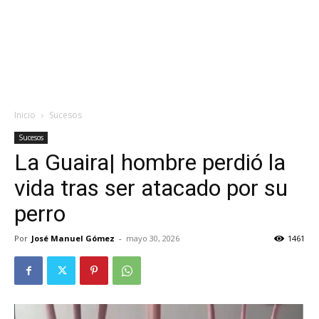
Inicio
Sucesos
Sucesos
La Guaira| hombre perdió la
vida tras ser atacado por su
perro
Por
José Manuel Gómez
-
mayo 30, 2026
1461