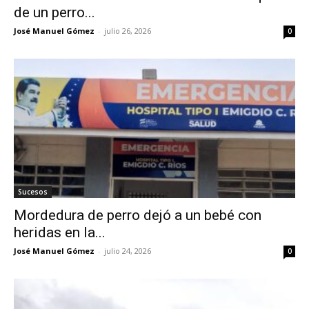
de un perro...
José Manuel Gómez
-
julio 26, 2026
0
Sucesos
Mordedura de perro dejó a un bebé con
heridas en la...
José Manuel Gómez
-
julio 24, 2026
0