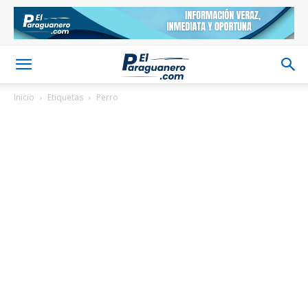
Inicio
Etiquetas
Perro