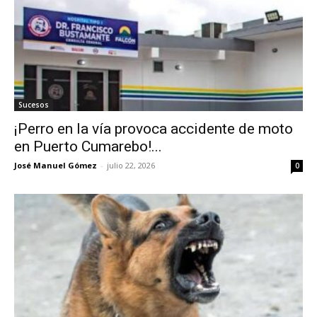
Sucesos
¡Perro en la vía provoca accidente de moto
en Puerto Cumarebo!...
José Manuel Gómez
-
julio 22, 2026
0