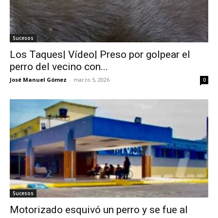
Sucesos
Los Taques| Vídeo| Preso por golpear el
perro del vecino con...
José Manuel Gómez
-
marzo 5, 2026
0
Sucesos
Motorizado esquivó un perro y se fue al