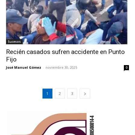
Sucesos
Recién casados sufren accidente en Punto
Fijo
José Manuel Gómez
-
noviembre 30, 2025
0
1
2
3