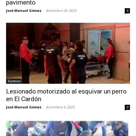
pavimento
José Manuel Gómez
-
diciembre 29, 2025
0
Sucesos
Lesionado motorizado al esquivar un perro
en El Cardón
José Manuel Gómez
-
diciembre 6, 2025
0