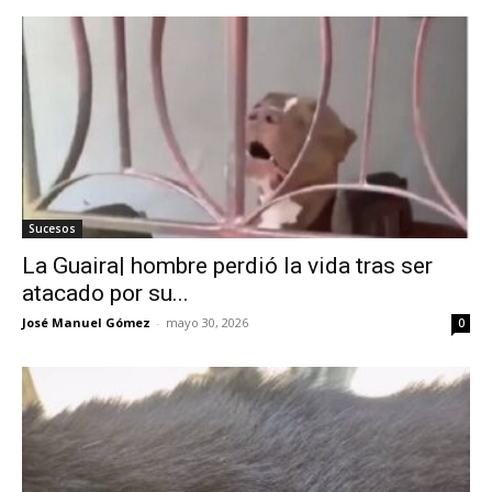
Sucesos
La Guaira| hombre perdió la vida tras ser
atacado por su...
José Manuel Gómez
-
mayo 30, 2026
0