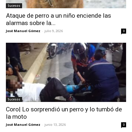
Sucesos
Ataque de perro a un niño enciende las
alarmas sobre la...
José Manuel Gómez
-
julio 9, 2026
0
Sucesos
Coro| Lo sorprendió un perro y lo tumbó de
la moto
José Manuel Gómez
-
junio 13, 2026
0