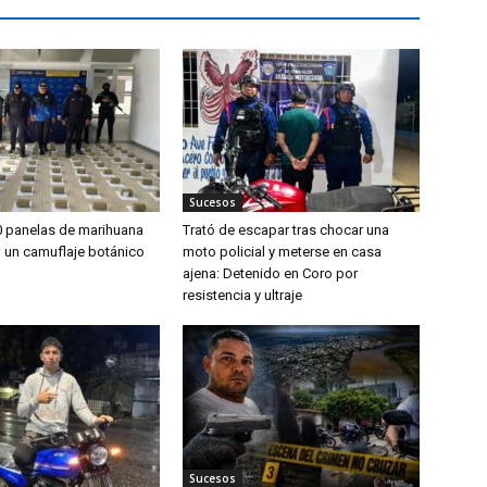
Sucesos
0 panelas de marihuana
Trató de escapar tras chocar una
o un camuflaje botánico
moto policial y meterse en casa
ajena: Detenido en Coro por
resistencia y ultraje
Sucesos