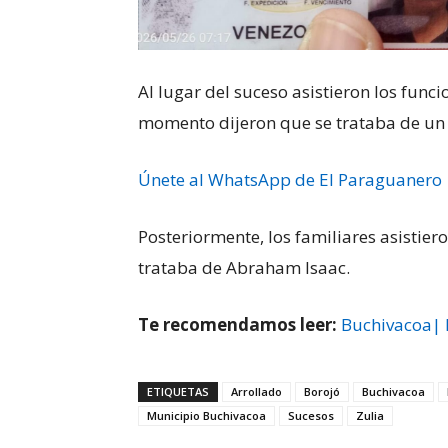
Al lugar del suceso asistieron los func
momento dijeron que se trataba de un 
Únete al WhatsApp de El Paraguanero
Posteriormente, los familiares asistier
trataba de Abraham Isaac.
Te recomendamos leer:
Buchivacoa| 
ETIQUETAS
Arrollado
Borojó
Buchivacoa
Municipio Buchivacoa
Sucesos
Zulia