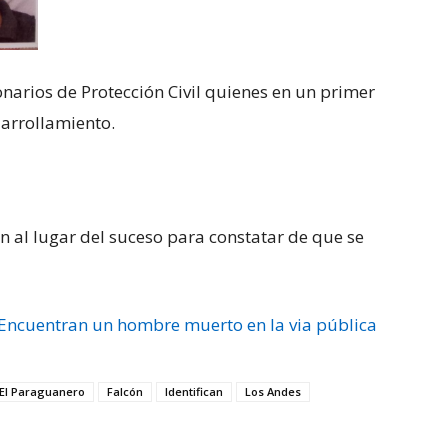
ionarios de Protección Civil quienes en un primer
arrollamiento.
on al lugar del suceso para constatar de que se
Encuentran un hombre muerto en la via pública
El Paraguanero
Falcón
Identifican
Los Andes