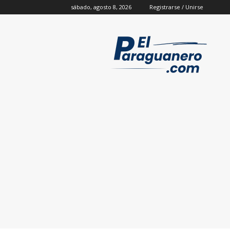
sábado, agosto 8, 2026
Registrarse / Unirse