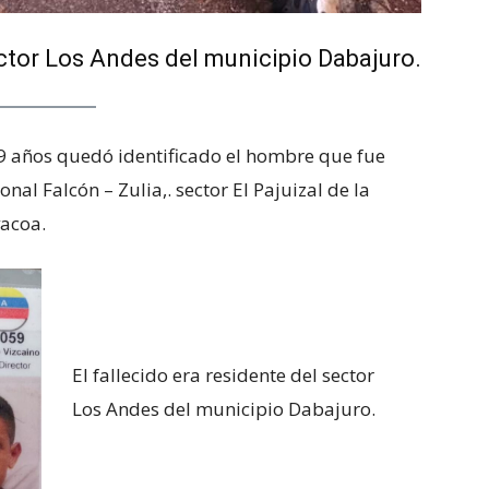
ector Los Andes del municipio Dabajuro.
9 años quedó identificado el hombre que fue
al Falcón – Zulia,. sector El Pajuizal de la
vacoa.
El fallecido era residente del sector
Los Andes del municipio Dabajuro.