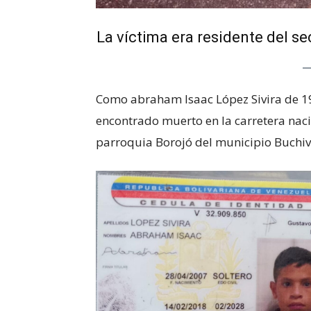
La víctima era residente del s
Como abraham Isaac López Sivira de 1
encontrado muerto en la carretera nacion
parroquia Borojó del municipio Buchi