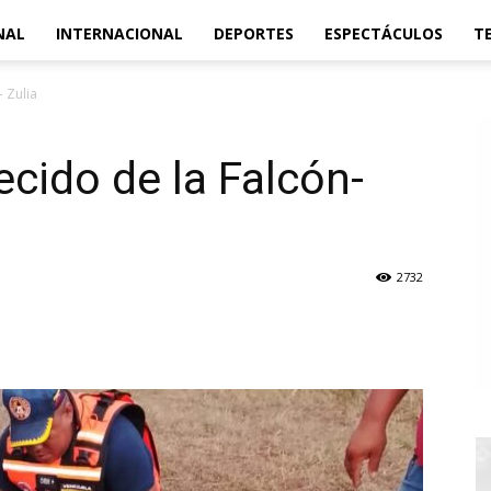
NAL
INTERNACIONAL
DEPORTES
ESPECTÁCULOS
T
- Zulia
lecido de la Falcón-
2732