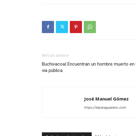
Artículo anterior
Buchivacoa| Encuentran un hombre muerto en 
via pública
José Manuel Gómez
https://elparaguanero.com