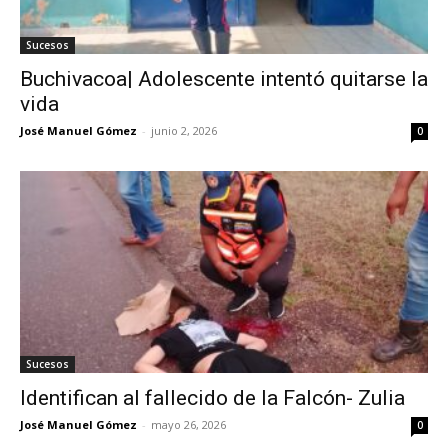
Sucesos
Buchivacoa| Adolescente intentó quitarse la
vida
José Manuel Gómez
-
junio 2, 2026
0
Sucesos
Identifican al fallecido de la Falcón- Zulia
José Manuel Gómez
-
mayo 26, 2026
0