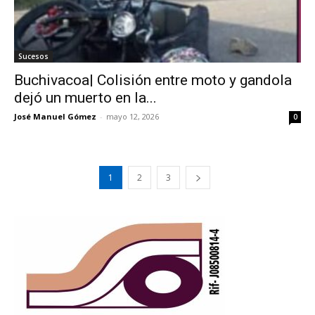
Sucesos
Buchivacoa| Colisión entre moto y gandola
dejó un muerto en la...
José Manuel Gómez
-
mayo 12, 2026
0
1
2
3