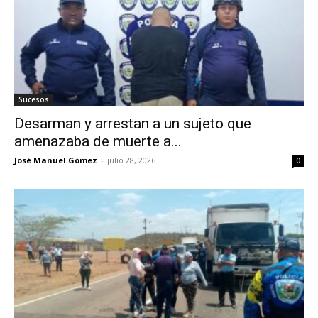
Sucesos
Desarman y arrestan a un sujeto que
amenazaba de muerte a...
José Manuel Gómez
-
julio 28, 2026
0