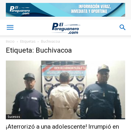
Inicio
Etiquetas
Buchivacoa
Etiqueta: Buchivacoa
Sucesos
¡Aterrorizó a una adolescente! Irrumpió en