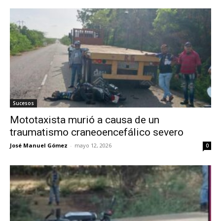
Sucesos
Mototaxista murió a causa de un
traumatismo craneoencefálico severo
José Manuel Gómez
-
mayo 12, 2026
0