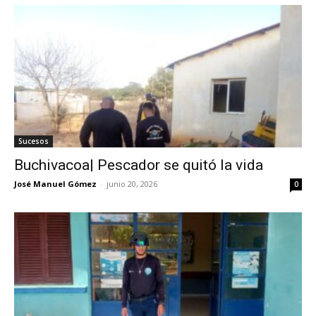
Sucesos
Buchivacoa| Pescador se quitó la vida
José Manuel Gómez
-
junio 20, 2026
0