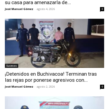
su casa para amenazarla de...
José Manuel Gómez
-
agosto 4, 2026
0
Sucesos
¡Detenidos en Buchivacoa! Terminan tras
las rejas por ponerse agresivos con...
José Manuel Gómez
-
agosto 2, 2026
0