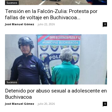
Sucesos
Tensión en la Falcón-Zulia: Protesta por
fallas de voltaje en Buchivacoa...
José Manuel Gómez
-
julio 22, 2026
0
Sucesos
Detenido por abuso sexual a adolescente en
Buchivacoa
José Manuel Gómez
-
julio 20, 2026
0