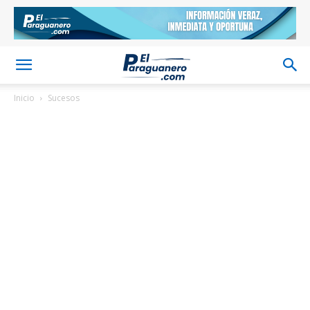
Inicio
Sucesos