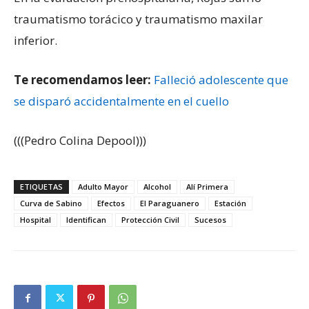
traumatismo torácico y traumatismo maxilar
inferior.
Te recomendamos leer:
Falleció adolescente que
se disparó accidentalmente en el cuello
(((Pedro Colina Depool)))
ETIQUETAS
Adulto Mayor
Alcohol
Alí Primera
Curva de Sabino
Efectos
El Paraguanero
Estación
Hospital
Identifican
Protección Civil
Sucesos