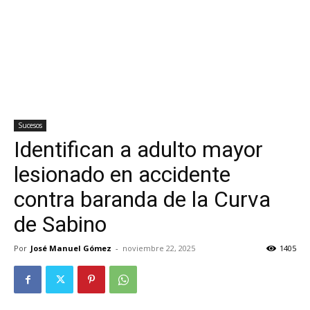
Sucesos
Identifican a adulto mayor
lesionado en accidente
contra baranda de la Curva
de Sabino
Por
José Manuel Gómez
-
noviembre 22, 2025
1405