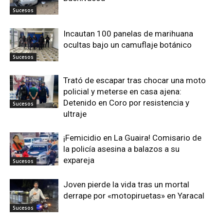
Sucesos
Incautan 100 panelas de marihuana
ocultas bajo un camuflaje botánico
Sucesos
Trató de escapar tras chocar una moto
policial y meterse en casa ajena:
Detenido en Coro por resistencia y
Sucesos
ultraje
¡Femicidio en La Guaira! Comisario de
la policía asesina a balazos a su
expareja
Sucesos
Joven pierde la vida tras un mortal
derrape por «motopiruetas» en Yaracal
Sucesos