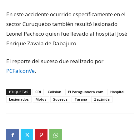
En este accidente ocurrido específicamente en el
sector Curuquebo también resultó lesionado
Leonel Pacheco quien fue llevado al hospital José
Enrique Zavala de Dabajuro.
El reporte del suceso due realizado por
PCFalconVe
.
ETIQUETAS
CDI
Colisión
El Paraguanero.com
Hospital
Lesionados
Motos
Sucesos
Tarana
Zazárida