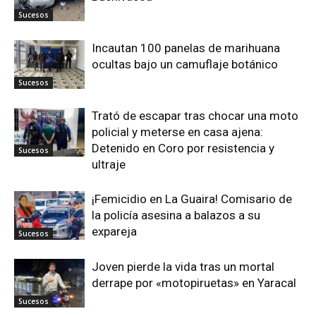
Sucesos
Incautan 100 panelas de marihuana
ocultas bajo un camuflaje botánico
Sucesos
Trató de escapar tras chocar una moto
policial y meterse en casa ajena:
Detenido en Coro por resistencia y
Sucesos
ultraje
¡Femicidio en La Guaira! Comisario de
la policía asesina a balazos a su
expareja
Sucesos
Joven pierde la vida tras un mortal
derrape por «motopiruetas» en Yaracal
Sucesos