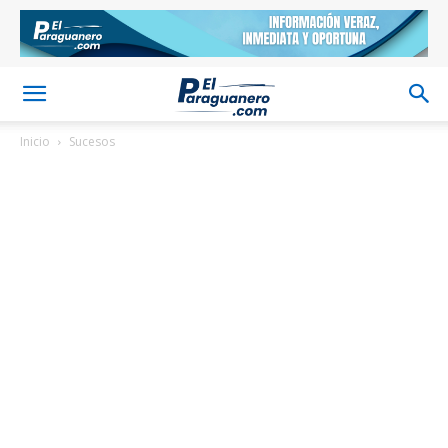
Inicio
Sucesos