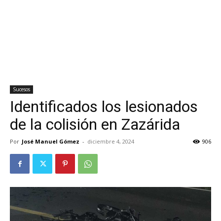
Sucesos
Identificados los lesionados
de la colisión en Zazárida
Por
José Manuel Gómez
-
diciembre 4, 2024
906