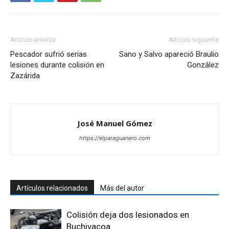
Artículo anterior
Artículo siguiente
Pescador sufrió serias
Sano y Salvo apareció Braulio
lesiones durante colisión en
González
Zazárida
José Manuel Gómez
https://elparaguanero.com
Artículos relacionados
Más del autor
Colisión deja dos lesionados en
Buchivacoa