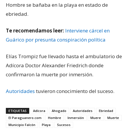
Hombre se bañaba en la playa en estado de
ebriedad.
Te recomendamos leer:
Interviene cárcel en
Guárico por presunta conspiración política
Elías Trompiz fue llevado hasta el ambulatorio de
Adícora Doctor Alexander Friedrich donde
confirmaron la muerte por inmersión.
Autoridades
tuvieron conocimiento del suceso.
ETIQUETAS
Adícora
Ahogado
Autoridades
Ebriedad
El Paraguanero.com
Hombre
Inmersión
Muere
Muerte
Municipio Falcón
Playa
Sucesos