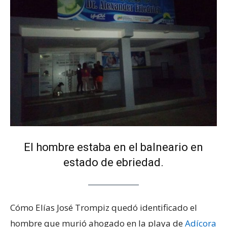
El hombre estaba en el balneario en
estado de ebriedad.
Cómo Elías José Trompiz quedó identificado el
hombre que murió ahogado en la playa de
Adícora