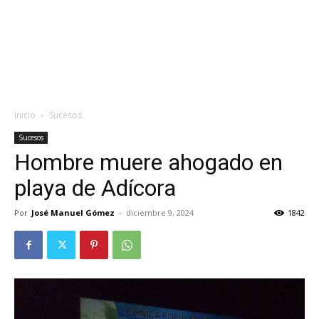
Inicio
Sucesos
Sucesos
Hombre muere ahogado en
playa de Adícora
Por
José Manuel Gómez
-
diciembre 9, 2024
1842