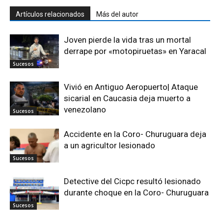
Artículos relacionados
Más del autor
Joven pierde la vida tras un mortal
derrape por «motopiruetas» en Yaracal
Sucesos
Vivió en Antiguo Aeropuerto| Ataque
sicarial en Caucasia deja muerto a
venezolano
Sucesos
Accidente en la Coro- Churuguara deja
a un agricultor lesionado
Sucesos
Detective del Cicpc resultó lesionado
durante choque en la Coro- Churuguara
Sucesos