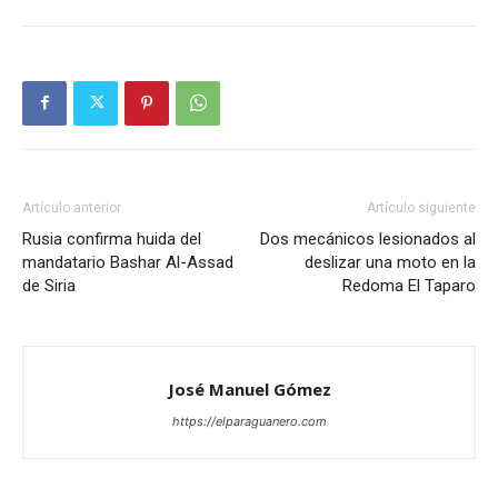
Artículo anterior
Artículo siguiente
Rusia confirma huida del
Dos mecánicos lesionados al
mandatario Bashar Al-Assad
deslizar una moto en la
de Siria
Redoma El Taparo
José Manuel Gómez
https://elparaguanero.com