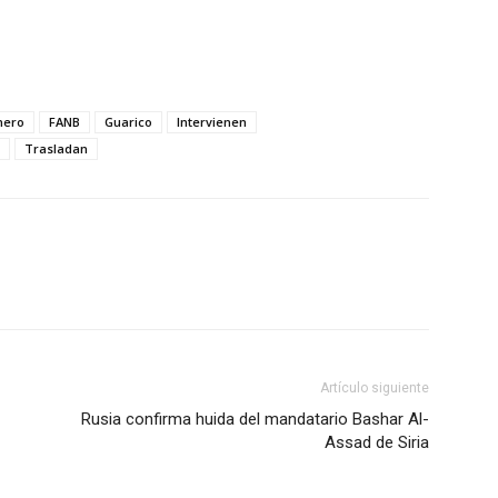
nero
FANB
Guarico
Intervienen
Trasladan
Artículo siguiente
Rusia confirma huida del mandatario Bashar Al-
Assad de Siria