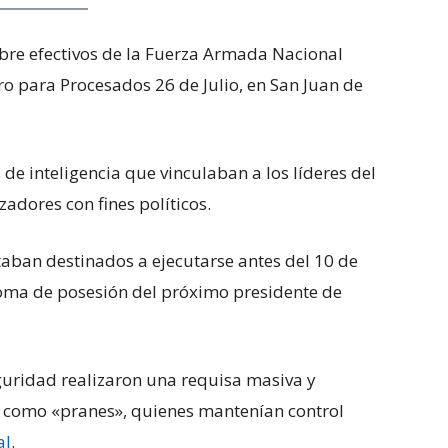
re efectivos de la Fuerza Armada Nacional
tro para Procesados 26 de Julio, en San Juan de
 de inteligencia que vinculaban a los líderes del
adores con fines políticos.
taban destinados a ejecutarse antes del 10 de
toma de posesión del próximo presidente de
eguridad realizaron una requisa masiva y
os como «pranes», quienes mantenían control
al
.