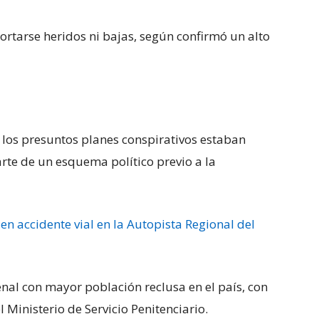
ortarse heridos ni bajas, según confirmó un alto
 los presuntos planes conspirativos estaban
rte de un esquema político previo a la
n accidente vial en la Autopista Regional del
penal con mayor población reclusa en el país, con
l Ministerio de Servicio Penitenciario.