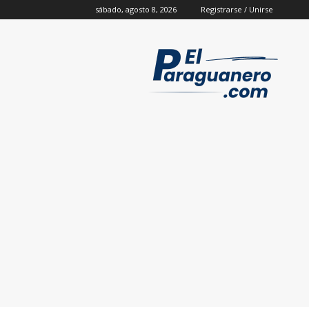
sábado, agosto 8, 2026
Registrarse / Unirse