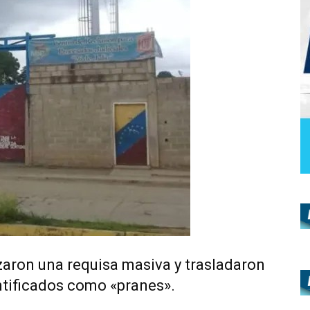
zaron una requisa masiva y trasladaron
ntificados como «pranes».