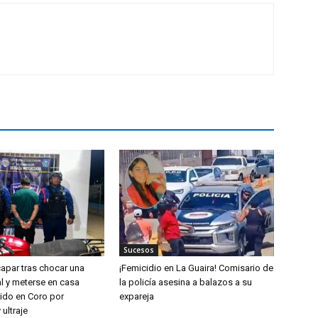
Sucesos
capar tras chocar una
¡Femicidio en La Guaira! Comisario de
l y meterse en casa
la policía asesina a balazos a su
nido en Coro por
expareja
 ultraje