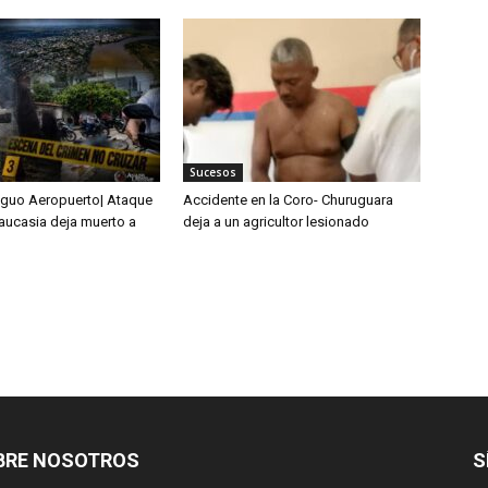
Sucesos
tiguo Aeropuerto| Ataque
Accidente en la Coro- Churuguara
Caucasia deja muerto a
deja a un agricultor lesionado
BRE NOSOTROS
S