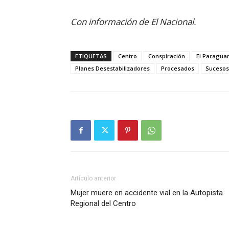
Con información de El Nacional.
ETIQUETAS
Centro
Conspiración
El Paragua
Planes Desestabilizadores
Procesados
Sucesos
Artículo anterior
Mujer muere en accidente vial en la Autopista
Regional del Centro