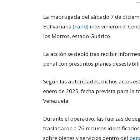
La madrugada del sábado 7 de diciemb
Bolivariana
(Fanb)
intervinieron el Cen
los Morros, estado Guárico.
La acción se debió tras recibir informes
penal con presuntos planes desestabiliz
Según las autoridades, dichos actos es
enero de 2025, fecha prevista para la 
Venezuela.
Durante el operativo, las fuerzas de s
trasladaron a 76 reclusos identificad
sobre bienes y servicios dentro del
pen