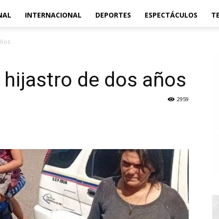
NAL
INTERNACIONAL
DEPORTES
ESPECTÁCULOS
T
años
hijastro de dos años
2959