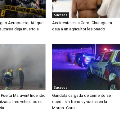
Sucesos
tiguo Aeropuerto| Ataque
Accidente en la Coro- Churuguara
Caucasia deja muerto a
deja a un agricultor lesionado
Sucesos
n Puerta Maraven! Incendio
Gandola cargada de cemento se
izas a tres vehículos en
queda sin frenos y vuelca en la
cia
Moron- Coro