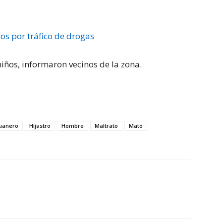
os por tráfico de drogas
iños, informaron vecinos de la zona.
guanero
Hijastro
Hombre
Maltrato
Mató