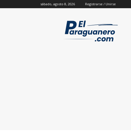
sábado, agosto 8, 2026
Registrarse / Unirse