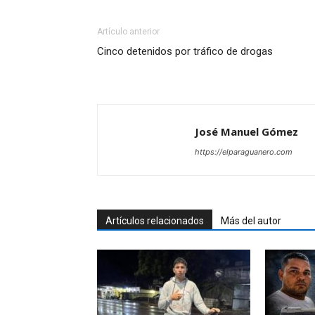
Artículo anterior
Cinco detenidos por tráfico de drogas
José Manuel Gómez
https://elparaguanero.com
Artículos relacionados
Más del autor