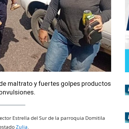
de maltrato y fuertes golpes productos
onvulsiones.
sector Estrella del Sur de la parroquia Domitila
 estado
Zulia
.