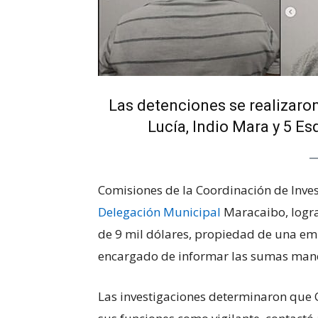
Las detenciones se realizaro
Lucía, Indio Mara y 5 E
Comisiones de la Coordinación de Inves
Delegación Municipal
Maracaibo, logr
de 9 mil dólares, propiedad de una emp
encargado de informar las sumas man
Las investigaciones determinaron que C