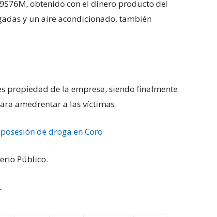
R9S76M, obtenido con el dinero producto del
lgadas y un aire acondicionado, también
s propiedad de la empresa, siendo finalmente
ara amedrentar a las víctimas.
 posesión de droga en Coro
erio Público.
.