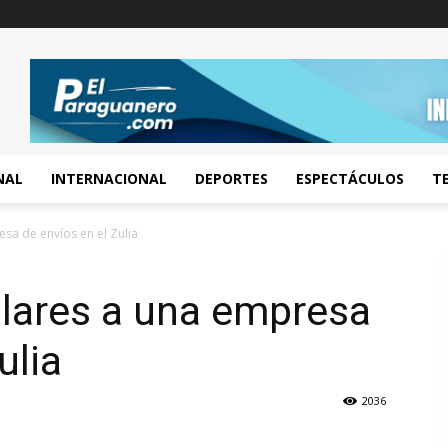
NAL
INTERNACIONAL
DEPORTES
ESPECTÁCULOS
T
sa de envíos en el Zulia
ólares a una empresa
ulia
2036