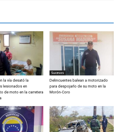
Sucesos
n la vía desató la
Delincuentes balean a motorizado
os lesionados en
para despojarlo de su moto en la
o de moto en la carretera
Morón-Coro
a