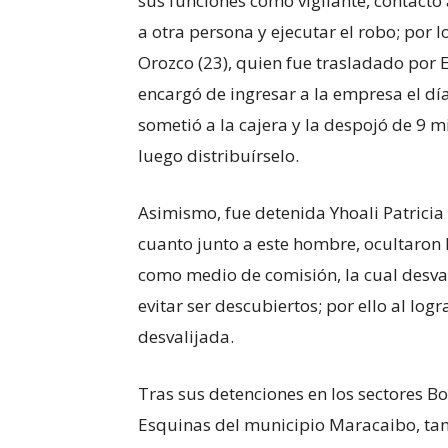
sus funciones como vigilante, contactó
a otra persona y ejecutar el robo; por 
Orozco (23), quien fue trasladado por
encargó de ingresar a la empresa el d
sometió a la cajera y la despojó de 9 m
luego distribuírselo.
Asimismo, fue detenida Yhoali Patricia
cuanto junto a este hombre, ocultaron
como medio de comisión, la cual desval
evitar ser descubiertos; por ello al lo
desvalijada.
Tras sus detenciones en los sectores B
Esquinas del municipio Maracaibo, tam