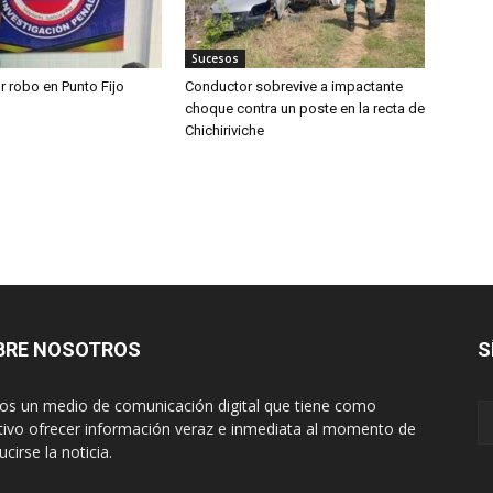
Sucesos
r robo en Punto Fijo
Conductor sobrevive a impactante
choque contra un poste en la recta de
Chichiriviche
BRE NOSOTROS
S
s un medio de comunicación digital que tiene como
tivo ofrecer información veraz e inmediata al momento de
cirse la noticia.