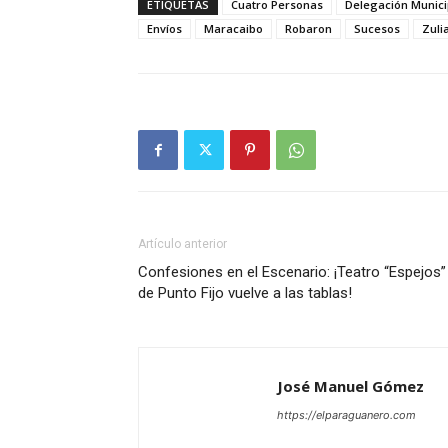
ETIQUETAS
Cuatro Personas
Delegación Munici
Envíos
Maracaibo
Robaron
Sucesos
Zuli
Artículo anterior
Confesiones en el Escenario: ¡Teatro “Espejos”
de Punto Fijo vuelve a las tablas!
José Manuel Gómez
https://elparaguanero.com