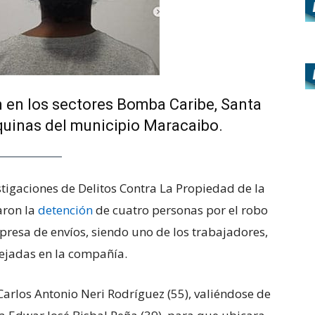
n en los sectores Bomba Caribe, Santa
squinas del municipio Maracaibo.
tigaciones de Delitos Contra La Propiedad de la
aron la
detención
de cuatro personas por el robo
resa de envíos, siendo uno de los trabajadores,
ejadas en la compañía.
arlos Antonio Neri Rodríguez (55), valiéndose de