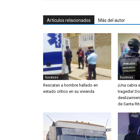
Artículos relacionados
Más del autor
Sucesos
Sucesos
Rescatan a hombre hallado en
¡Una cabra e
estado crítico en su vivienda
tragedia! D
deslizamient
de Santa Rit