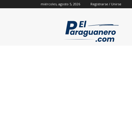
miércoles, agosto 5, 2026
Registrarse / Unirse