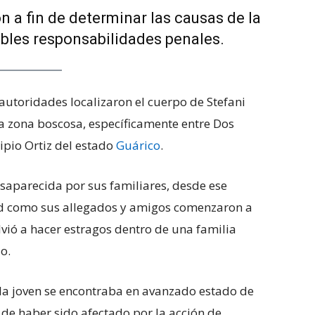
n a fin de determinar las causas de la
ibles responsabilidades penales.
utoridades localizaron el cuerpo de Stefani
a zona boscosa, específicamente entre Dos
ipio Ortiz del estado
Guárico
.
saparecida por sus familiares, desde ese
d como sus allegados y amigos comenzaron a
lvió a hacer estragos dentro de una familia
o.
 la joven se encontraba en avanzado estado de
de haber sido afectado por la acción de