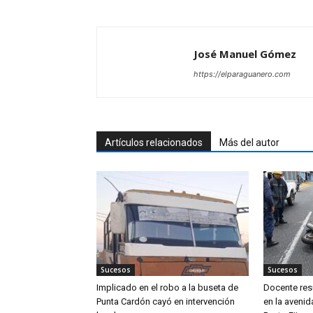
José Manuel Gómez
https://elparaguanero.com
Artículos relacionados
Más del autor
Sucesos
Sucesos
Implicado en el robo a la buseta de
Docente resu
Punta Cardón cayó en intervención
en la aveni