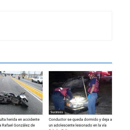
Sucesos
lta herida en accidente
Conductor se queda dormido y deja a
da Rafael González de
un adolescente lesionado en la vía