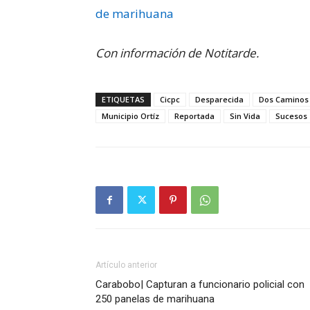
de marihuana
Con información de Notitarde.
ETIQUETAS
Cicpc
Desparecida
Dos Caminos
Municipio Ortíz
Reportada
Sin Vida
Sucesos
Artículo anterior
Carabobo| Capturan a funcionario policial con
250 panelas de marihuana