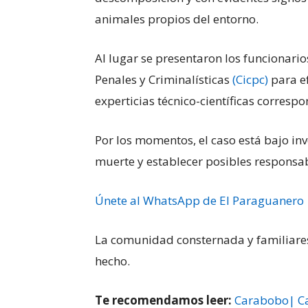
animales propios del entorno.
Al lugar se presentaron los funcionario
Penales y Criminalísticas
(Cicpc)
para ef
experticias técnico-científicas correspo
Por los momentos, el caso está bajo inv
muerte y establecer posibles responsa
Únete al WhatsApp de El Paraguanero
La comunidad consternada y familiares 
hecho.
Te recomendamos leer:
Carabobo| Ca