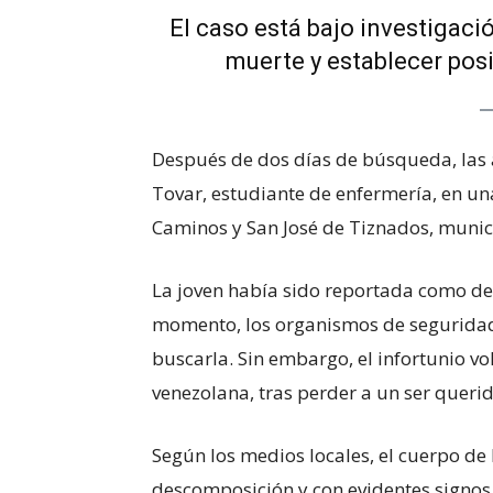
El caso está bajo investigació
muerte y establecer pos
Después de dos días de búsqueda, las a
Tovar, estudiante de enfermería, en un
Caminos y San José de Tiznados, munic
La joven había sido reportada como de
momento, los organismos de segurida
buscarla. Sin embargo, el infortunio vo
venezolana, tras perder a un ser querid
Según los medios locales, el cuerpo de
descomposición y con evidentes signos 