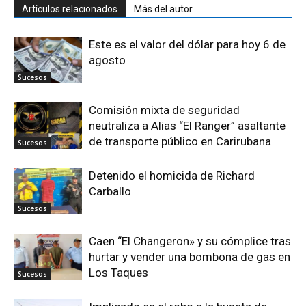
Artículos relacionados
Más del autor
Este es el valor del dólar para hoy 6 de
agosto
Sucesos
Comisión mixta de seguridad
neutraliza a Alias “El Ranger” asaltante
de transporte público en Carirubana
Sucesos
Detenido el homicida de Richard
Carballo
Sucesos
Caen “El Changeron» y su cómplice tras
hurtar y vender una bombona de gas en
Los Taques
Sucesos