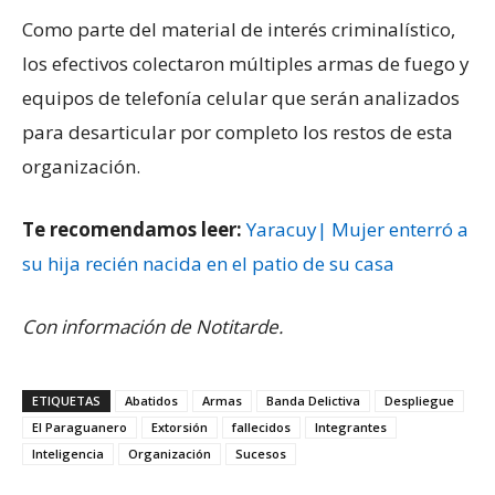
Como parte del material de interés criminalístico,
los efectivos colectaron múltiples armas de fuego y
equipos de telefonía celular que serán analizados
para desarticular por completo los restos de esta
organización.
Te recomendamos leer:
Yaracuy| Mujer enterró a
su hija recién nacida en el patio de su casa
Con información de Notitarde.
ETIQUETAS
Abatidos
Armas
Banda Delictiva
Despliegue
El Paraguanero
Extorsión
fallecidos
Integrantes
Inteligencia
Organización
Sucesos