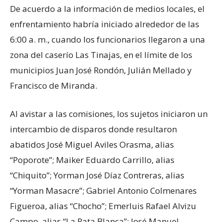
De acuerdo a la información de medios locales, el
enfrentamiento habría iniciado alrededor de las
6:00 a. m., cuando los funcionarios llegaron a una
zona del caserío Las Tinajas, en el límite de los
municipios Juan José Rondón, Julián Mellado y
Francisco de Miranda.
Al avistar a las comisiones, los sujetos iniciaron un
intercambio de disparos donde resultaron
abatidos José Miguel Aviles Orasma, alias
“Poporote”; Maiker Eduardo Carrillo, alias
“Chiquito”; Yorman José Díaz Contreras, alias
“Yorman Masacre”; Gabriel Antonio Colmenares
Figueroa, alias “Chocho”; Emerluis Rafael Alvizu
Campo, alias “La Rata Blanca”; José Manuel