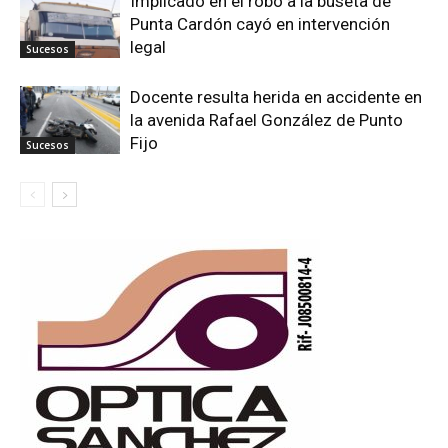
Implicado en el robo a la buseta de
Punta Cardón cayó en intervención
legal
Sucesos
Docente resulta herida en accidente en
la avenida Rafael González de Punto
Fijo
Sucesos