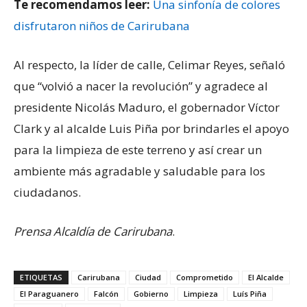
Te recomendamos leer:
Una sinfonía de colores
disfrutaron niños de Carirubana
Al respecto, la líder de calle, Celimar Reyes, señaló
que “volvió a nacer la revolución” y agradece al
presidente Nicolás Maduro, el gobernador Víctor
Clark y al alcalde Luis Piña por brindarles el apoyo
para la limpieza de este terreno y así crear un
ambiente más agradable y saludable para los
ciudadanos.
Prensa Alcaldía de Carirubana
.
ETIQUETAS
Carirubana
Ciudad
Comprometido
El Alcalde
El Paraguanero
Falcón
Gobierno
Limpieza
Luís Piña