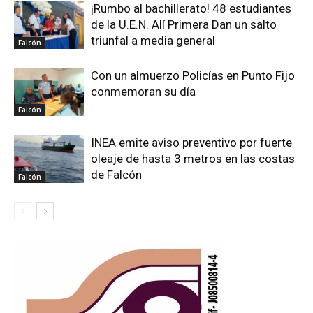
¡Rumbo al bachillerato! 48 estudiantes
de la U.E.N. Alí Primera Dan un salto
triunfal a media general
Falcón
Con un almuerzo Policías en Punto Fijo
conmemoran su día
Falcón
INEA emite aviso preventivo por fuerte
oleaje de hasta 3 metros en las costas
de Falcón
Falcón