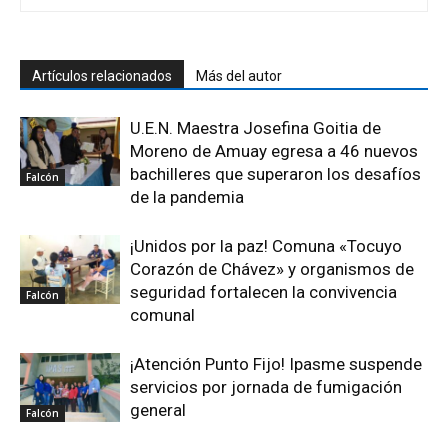
Artículos relacionados
Más del autor
U.E.N. Maestra Josefina Goitia de
Moreno de Amuay egresa a 46 nuevos
bachilleres que superaron los desafíos
Falcón
de la pandemia
¡Unidos por la paz! Comuna «Tocuyo
Corazón de Chávez» y organismos de
seguridad fortalecen la convivencia
Falcón
comunal
¡Atención Punto Fijo! Ipasme suspende
servicios por jornada de fumigación
general
Falcón