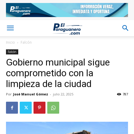
Inicio
Falcón
Falcón
Gobierno municipal sigue
comprometido con la
limpieza de la ciudad
Por
José Manuel Gómez
-
julio 22, 2025
787