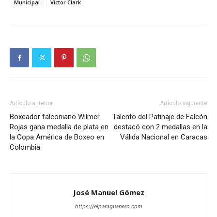
Municipal
Víctor Clark
Artículo anterior
Artículo siguiente
Boxeador falconiano Wilmer
Talento del Patinaje de Falcón
Rojas gana medalla de plata en
destacó con 2 medallas en la
la Copa América de Boxeo en
Válida Nacional en Caracas
Colombia
José Manuel Gómez
https://elparaguanero.com