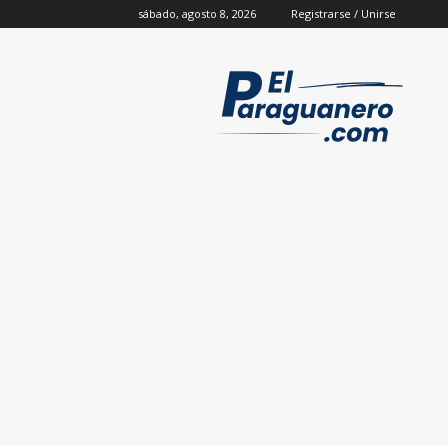
sábado, agosto 8, 2026
Registrarse / Unirse