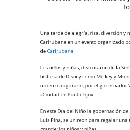
to
Una tarde de alegría, risa, diversión y
Carirubana en un evento organizado por
de
Carirubana
.
Los niños y niñas, disfrutaron de la Si
historia de Disney como Mickey y Minnie
recién inaugurado, por el gobernador V
«Ciudad de Punto Fijo».
En este Día del Niño la gobernación de
Luis Pina, se unireon para regalar una t
grande: los niños y niñas.