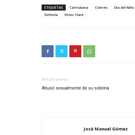
ETIQUETAS
Carirubana
Colores
Día del Niño
Sinfonía
Víctor Clark
Artículo anterior
Abusó sexualmente de su sobrina
José Manuel Gómez