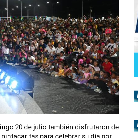
ngo 20 de julio también disfrutaron de
pintacaritas para celebrar su día por