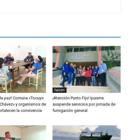
Falcón
 la paz! Comuna «Tocuyo
¡Atención Punto Fijo! Ipasme
Chávez» y organismos de
suspende servicios por jornada de
rtalecen la convivencia
fumigación general