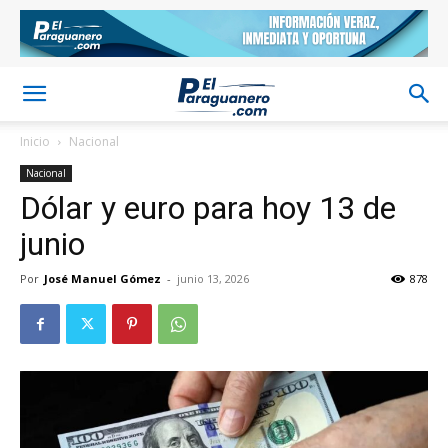
Inicio
Nacional
Nacional
Dólar y euro para hoy 13 de
junio
Por
José Manuel Gómez
-
junio 13, 2026
878