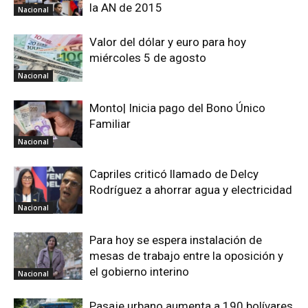
la AN de 2015
Nacional
Valor del dólar y euro para hoy
miércoles 5 de agosto
Nacional
Monto| Inicia pago del Bono Único
Familiar
Nacional
Capriles criticó llamado de Delcy
Rodríguez a ahorrar agua y electricidad
Nacional
Para hoy se espera instalación de
mesas de trabajo entre la oposición y
el gobierno interino
Nacional
Pasaje urbano aumenta a 190 bolívares