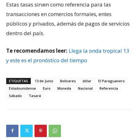
Estas tasas sirven como referencia para las
transacciones en comercios formales, entes
públicos y privados, además de pagos de servicios
dentro del país.
Te recomendamos leer:
Llega la onda tropical 13
y este es el pronóstico del tiempo
ETIQUETAS
13 de Junio
Bolívares
dólar
El Paraguanero
Estadounidense
Euro
Moneda
Nacional
Referencia
Sábado
Tasará