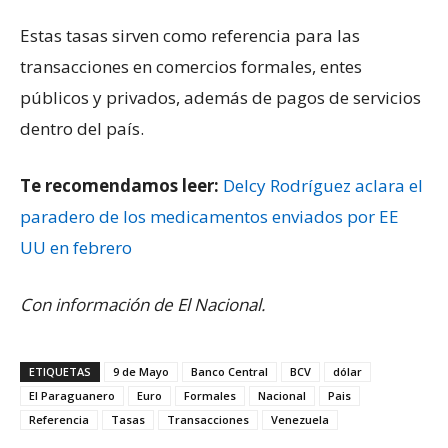
Estas tasas sirven como referencia para las
transacciones en comercios formales, entes
públicos y privados, además de pagos de servicios
dentro del país.
Te recomendamos leer:
Delcy Rodríguez aclara el
paradero de los medicamentos enviados por EE
UU en febrero
Con información de El Nacional.
ETIQUETAS
9 de Mayo
Banco Central
BCV
dólar
El Paraguanero
Euro
Formales
Nacional
Pais
Referencia
Tasas
Transacciones
Venezuela