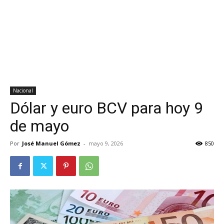
Nacional
Dólar y euro BCV para hoy 9
de mayo
Por
José Manuel Gómez
-
mayo 9, 2026
850