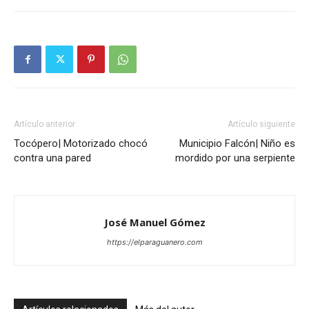
Artículo anterior
Artículo siguiente
Tocópero| Motorizado chocó
Municipio Falcón| Niño es
contra una pared
mordido por una serpiente
José Manuel Gómez
https://elparaguanero.com