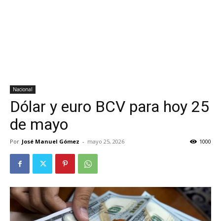
Nacional
Dólar y euro BCV para hoy 25
de mayo
Por
José Manuel Gómez
-
mayo 25, 2026
1000