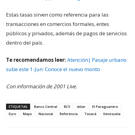
Estas tasas sirven como referencia para las
transacciones en comercios formales, entes
públicos y privados, además de pagos de servicios
dentro del país.
Te recomendamos leer:
Atención| Pasaje urbano
sube este 1-Jun: Conoce el nuevo monto
Con información de 2001 Live.
ETIQUETAS
Banco Central
BCV
dólar
El Paraguanero
Euro
Mayo
Nacional
Referencia
Tasará
Venezuela