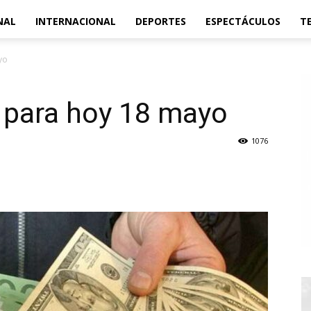
NAL
INTERNACIONAL
DEPORTES
ESPECTÁCULOS
T
yo
 para hoy 18 mayo
1076