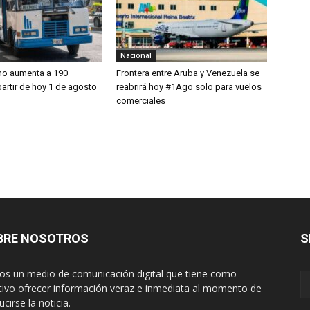
Nacional
no aumenta a 190
Frontera entre Aruba y Venezuela se
partir de hoy 1 de agosto
reabrirá hoy #1Ago solo para vuelos
comerciales
BRE NOSOTROS
S
s un medio de comunicación digital que tiene como
tivo ofrecer información veraz e inmediata al momento de
cirse la noticia.