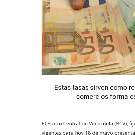
Estas tasas sirven como re
comercios formales,
El Banco Central de Venezuela (BCV), fij
vigentes para hoy 18 de mayo presenta