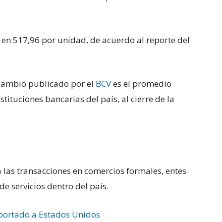
en 517,96 por unidad, de acuerdo al reporte del
e cambio publicado por el
BCV
es el promedio
tituciones bancarias del país, al cierre de la
a las transacciones en comercios formales, entes
e servicios dentro del país.
portado a Estados Unidos