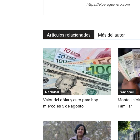
https://elparaguanero.com
Artículos relacionados
Más del autor
Nacional
Nacional
Valor del dólar y euro para hoy
Monto| Inic
miércoles 5 de agosto
Familiar