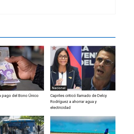
Nacional
ia pago del Bono Único
Capriles criticó llamado de Delcy
Rodríguez a ahorrar agua y
electricidad