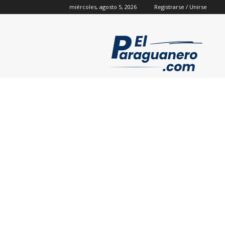
miércoles, agosto 5, 2026
Registrarse / Unirse