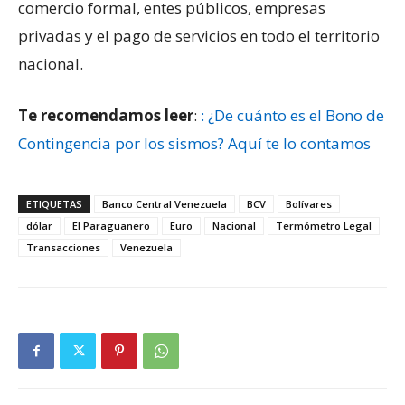
comercio formal, entes públicos, empresas
privadas y el pago de servicios en todo el territorio
nacional.
Te recomendamos leer
:
: ¿De cuánto es el Bono de
Contingencia por los sismos? Aquí te lo contamos
ETIQUETAS
Banco Central Venezuela
BCV
Bolívares
dólar
El Paraguanero
Euro
Nacional
Termómetro Legal
Transacciones
Venezuela