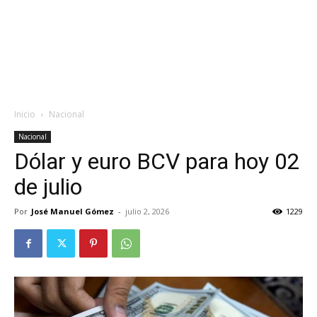
Inicio
Nacional
Nacional
Dólar y euro BCV para hoy 02
de julio
Por
José Manuel Gómez
-
julio 2, 2026
1229