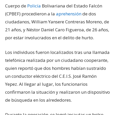
Cuerpo de
Policía
Bolivariana del Estado Falcón
(CPBEF) procedieron a la
aprehensión
de dos
ciudadanos, William Yansere Contreras Moreno, de
21 años, y Néstor Daniel Caro Figueroa, de 26 años,
por estar involucrados en el delito de hurto.
Los individuos fueron localizados tras una llamada
telefónica realizada por un ciudadano cooperante,
quien reportó que dos hombres habían sustraído
un conductor eléctrico del C.E.I.S. José Ramón
Yepez. Al llegar al lugar, los funcionarios
confirmaron la situación y realizaron un dispositivo
de búsqueda en los alrededores.
Durante la operación, se logró incautar un bolso