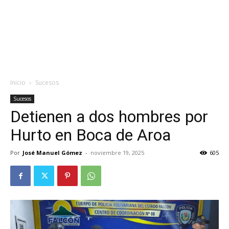
Inicio
Sucesos
Sucesos
Detienen a dos hombres por
Hurto en Boca de Aroa
Por
José Manuel Gómez
-
noviembre 19, 2025
605