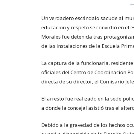
Un verdadero escándalo sacude al muni
educación y respeto se convirtió en el 
Morales fue detenida tras protagonizar
de las instalaciones de la Escuela Pri
La captura de la funcionaria, resident
oficiales del Centro de Coordinación Po
directa de su director, el Comisario Jefe
El arresto fue realizado en la sede poli
a donde la concejal asistió tras el alter
Debido a la gravedad de los hechos ocu