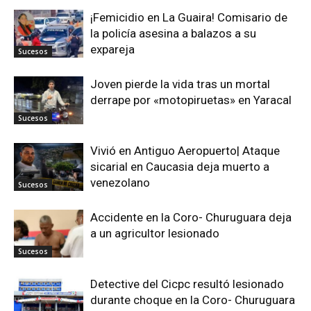
¡Femicidio en La Guaira! Comisario de
la policía asesina a balazos a su
expareja
Sucesos
Joven pierde la vida tras un mortal
derrape por «motopiruetas» en Yaracal
Sucesos
Vivió en Antiguo Aeropuerto| Ataque
sicarial en Caucasia deja muerto a
venezolano
Sucesos
Accidente en la Coro- Churuguara deja
a un agricultor lesionado
Sucesos
Detective del Cicpc resultó lesionado
durante choque en la Coro- Churuguara