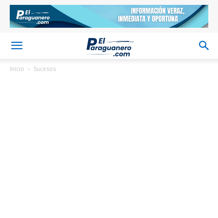
Inicio
Sucesos