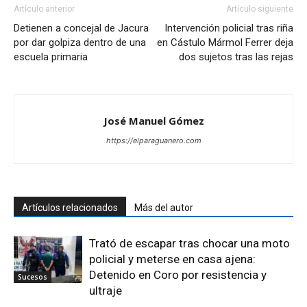
Artículo anterior
Artículo siguiente
Detienen a concejal de Jacura
Intervención policial tras riña
por dar golpiza dentro de una
en Cástulo Mármol Ferrer deja
escuela primaria
dos sujetos tras las rejas
José Manuel Gómez
https://elparaguanero.com
Artículos relacionados
Más del autor
Trató de escapar tras chocar una moto
policial y meterse en casa ajena:
Detenido en Coro por resistencia y
Sucesos
ultraje