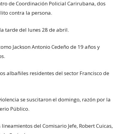
ntro de Coordinación Policial Carirubana, dos
ito contra la persona.
la tarde del lunes 28 de abril.
como Jackson Antonio Cedeño de 19 años y
os.
dos albañiles residentes del sector Francisco de
violencia se suscitaron el domingo, razón por la
erio Público.
 lineamientos del Comisario Jefe, Robert Cuicas,