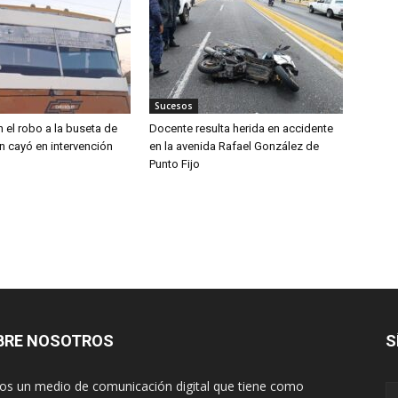
Sucesos
 el robo a la buseta de
Docente resulta herida en accidente
n cayó en intervención
en la avenida Rafael González de
Punto Fijo
BRE NOSOTROS
S
s un medio de comunicación digital que tiene como