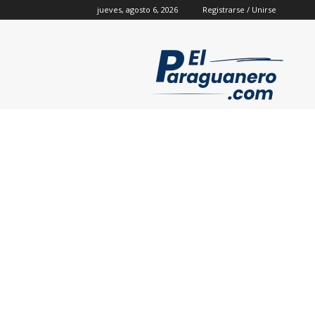
jueves, agosto 6, 2026
Registrarse / Unirse