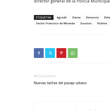
director general de la Policía Municipa
ETIQUETAS
Agredir
Dama
Denuncia
Det
Sector Francisco de Miranda
Sucesos
Víctima
Artículo anterior
Nuevas tarifas del pasaje urbano