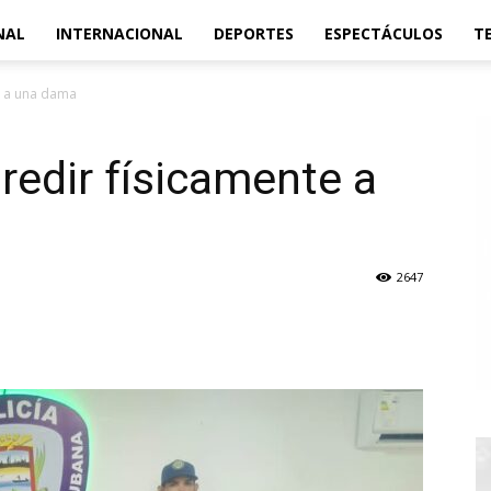
NAL
INTERNACIONAL
DEPORTES
ESPECTÁCULOS
T
e a una dama
redir físicamente a
2647