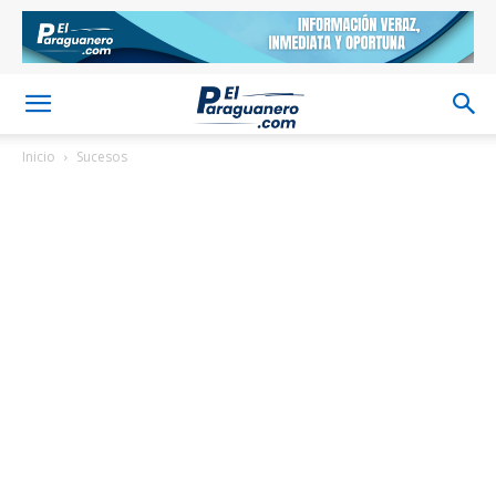
Inicio
Sucesos