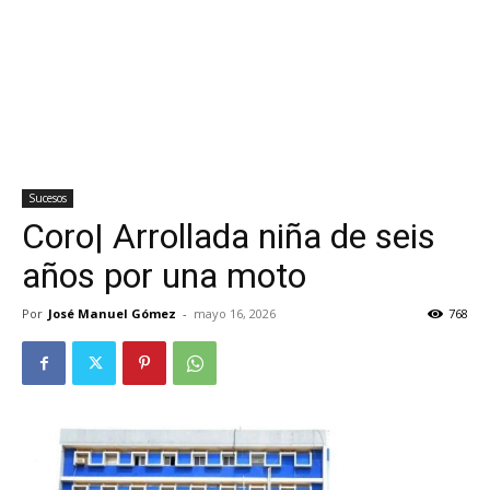
Sucesos
Coro| Arrollada niña de seis
años por una moto
Por
José Manuel Gómez
-
mayo 16, 2026
768