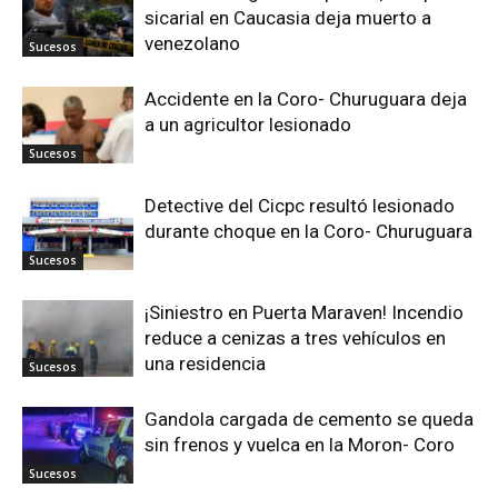
sicarial en Caucasia deja muerto a
venezolano
Sucesos
Accidente en la Coro- Churuguara deja
a un agricultor lesionado
Sucesos
Detective del Cicpc resultó lesionado
durante choque en la Coro- Churuguara
Sucesos
¡Siniestro en Puerta Maraven! Incendio
reduce a cenizas a tres vehículos en
una residencia
Sucesos
Gandola cargada de cemento se queda
sin frenos y vuelca en la Moron- Coro
Sucesos