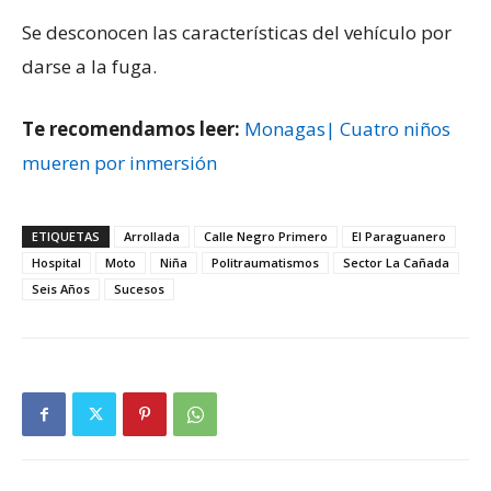
Se desconocen las características del vehículo por
darse a la fuga.
Te recomendamos leer:
Monagas| Cuatro niños
mueren por inmersión
ETIQUETAS
Arrollada
Calle Negro Primero
El Paraguanero
Hospital
Moto
Niña
Politraumatismos
Sector La Cañada
Seis Años
Sucesos