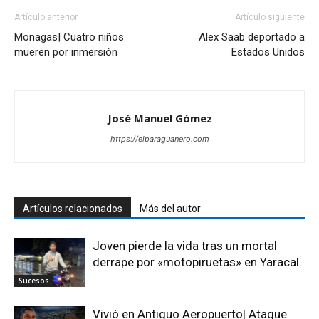
Artículo anterior
Artículo siguiente
Monagas| Cuatro niños
Alex Saab deportado a
mueren por inmersión
Estados Unidos
José Manuel Gómez
https://elparaguanero.com
Artículos relacionados
Más del autor
Joven pierde la vida tras un mortal
derrape por «motopiruetas» en Yaracal
Sucesos
Vivió en Antiguo Aeropuerto| Ataque