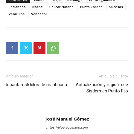
Lesionado
Noche
Policarirubana
Punta Cardón
Sucesos
Vehículos
Vendedor
Artículo anterior
Artículo siguiente
Incautan 55 kilos de marihuana
Actualización y registro de
Sisdem en Punto Fijo
José Manuel Gómez
https://elparaguanero.com