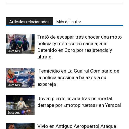
Artículos relacionados
Más del autor
Trató de escapar tras chocar una moto
policial y meterse en casa ajena:
Detenido en Coro por resistencia y
Sucesos
ultraje
¡Femicidio en La Guaira! Comisario de
la policía asesina a balazos a su
expareja
Sucesos
Joven pierde la vida tras un mortal
derrape por «motopiruetas» en Yaracal
Sucesos
Vivió en Antiguo Aeropuerto| Ataque