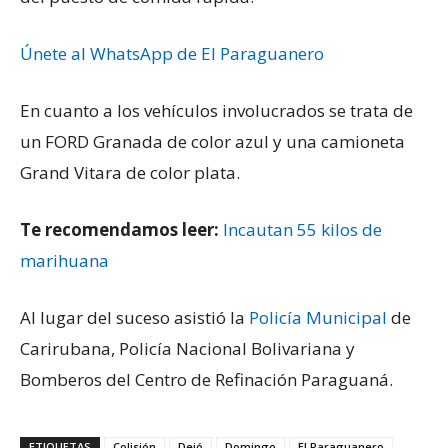
Únete al WhatsApp de El Paraguanero
En cuanto a los vehículos involucrados se trata de
un FORD Granada de color azul y una camioneta
Grand Vitara de color plata.
Te recomendamos leer:
Incautan 55 kilos de
marihuana
Al lugar del suceso asistió la
Policía Municipal
de
Carirubana, Policía Nacional Bolivariana y
Bomberos del Centro de Refinación Paraguaná.
ETIQUETAS
Colisión
Dejó
Domingo
El Paraguanero