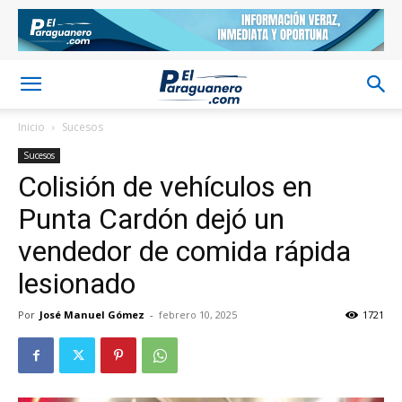
Inicio
Sucesos
Sucesos
Colisión de vehículos en
Punta Cardón dejó un
vendedor de comida rápida
lesionado
Por
José Manuel Gómez
-
febrero 10, 2025
1721