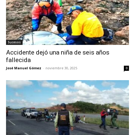
Sucesos
Accidente dejó una niña de seis años
fallecida
José Manuel Gómez
-
noviembre 30, 2025
0