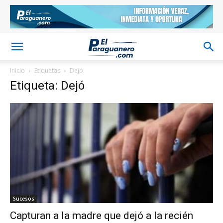
Inicio
Etiquetas
Dejó
Etiqueta: Dejó
Sucesos
Capturan a la madre que dejó a la recién