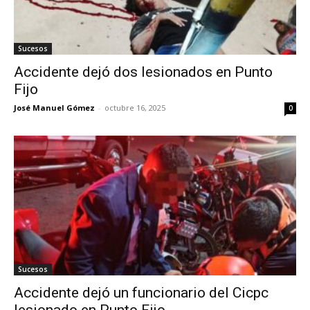
Sucesos
Accidente dejó dos lesionados en Punto
Fijo
José Manuel Gómez
-
octubre 16, 2025
0
Sucesos
Accidente dejó un funcionario del Cicpc
lesionado en Punto Fijo