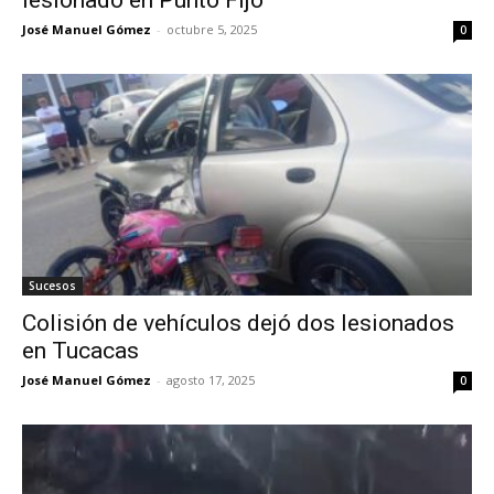
José Manuel Gómez
-
octubre 5, 2025
0
Sucesos
Colisión de vehículos dejó dos lesionados
en Tucacas
José Manuel Gómez
-
agosto 17, 2025
0