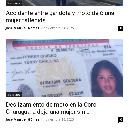
Sucesos
Accidente entre gandola y moto dejó una
mujer fallecida
José Manuel Gómez
-
noviembre 23, 2025
0
Sucesos
Deslizamiento de moto en la Coro-
Churuguara deja una mujer sin...
José Manuel Gómez
-
noviembre 16, 2025
0