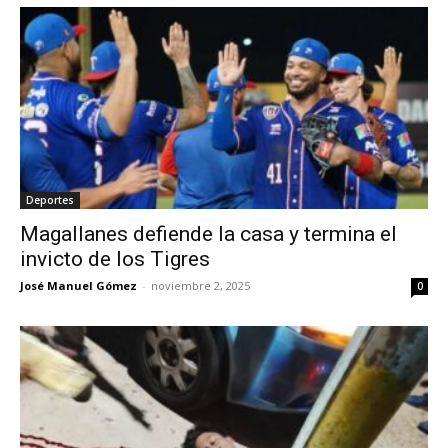
Deportes
Magallanes defiende la casa y termina el
invicto de los Tigres
José Manuel Gómez
-
noviembre 2, 2025
0