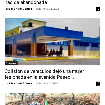
nacida abandonada
José Manuel Gómez
-
diciembre 21, 2025
0
Sucesos
Colisión de vehículos dejó una mujer
lesionada en la avenida Paseo...
José Manuel Gómez
-
diciembre 3, 2025
0