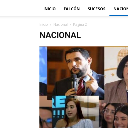
INICIO
FALCÓN
SUCESOS
NACIO
Inicio
Nacional
Página 2
NACIONAL