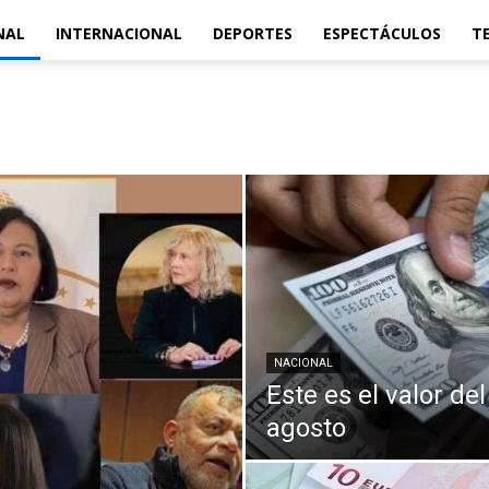
NAL
INTERNACIONAL
DEPORTES
ESPECTÁCULOS
T
NACIONAL
Este es el valor de
agosto