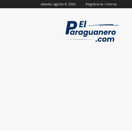
sábado, agosto 8, 2026
Registrarse / Unirse