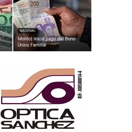
NACIONAL
y
Monto| Inicia pago del Bono
Único Familiar