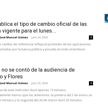
blica el tipo de cambio oficial de las
 vigente para el lunes...
José Manuel Gómez
-
julio 24, 2026
0
de cambio de referencia refleja el promedio de las operaciones
ortadas por la banca pública y privada en todo el territorio
 no se contó de la audiencia de
 y Flores
José Manuel Gómez
-
julio 23, 2026
0
ia de este miércoles duró apenas 13 minutos,
ivamente menos que las anteriores: la primera del 5 de enero se
5 minutos y la segunda del 26 de marzo duró 25 minutos.