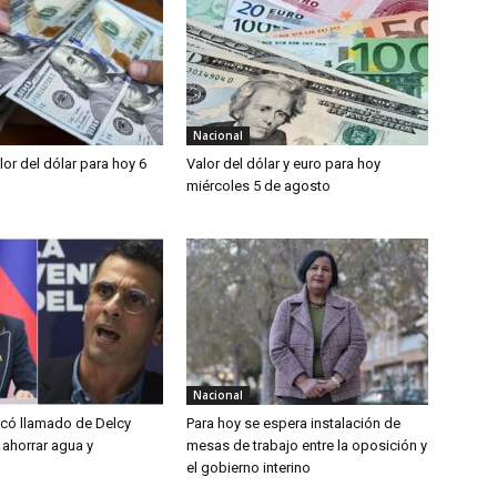
Nacional
alor del dólar para hoy 6
Valor del dólar y euro para hoy
miércoles 5 de agosto
Nacional
ticó llamado de Delcy
Para hoy se espera instalación de
 ahorrar agua y
mesas de trabajo entre la oposición y
el gobierno interino