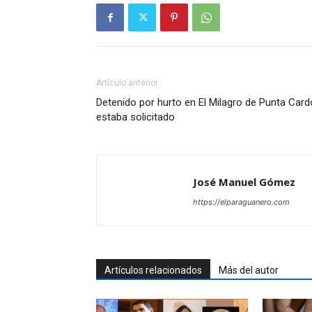
Artículo anterior
Detenido por hurto en El Milagro de Punta Car
estaba solicitado
José Manuel Gómez
https://elparaguanero.com
Artículos relacionados
Más del autor