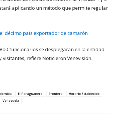
estará aplicando un método que permite regular
 el décimo país exportador de camarón
 800 funcionarios se desplegarán en la entidad
 visitantes, refiere Noticieron Venevisión.
olombia
El Paraguanero
Frontera
Horario Establecido
Venezuela