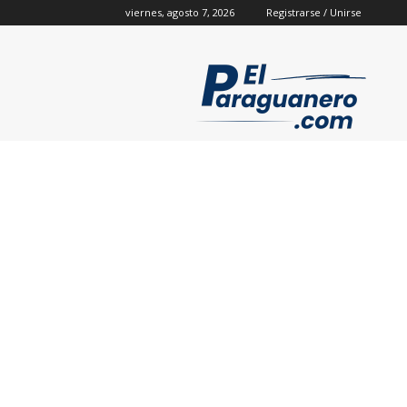
viernes, agosto 7, 2026
Registrarse / Unirse