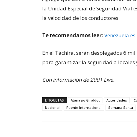
la Unidad Especial de Seguridad Vial 
la velocidad de los conductores.
Te recomendamos leer:
Venezuela es
En el Táchira, serán desplegados 6 mil
para garantizar la seguridad a locales y
Con información de 2001 Live.
ETIQUETAS
Atanasio Giraldot
Autoridades
C
Nacional
Puente Internacional
Semana Santa