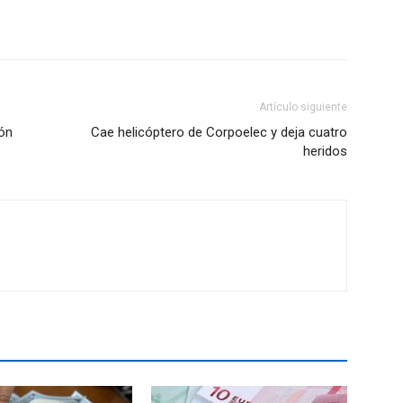
Artículo siguiente
dón
Cae helicóptero de Corpoelec y deja cuatro
heridos