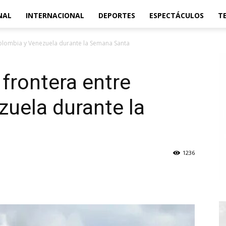
NAL
INTERNACIONAL
DEPORTES
ESPECTÁCULOS
T
 Colombia y Venezuela durante la Semana Santa
 frontera entre
uela durante la
1236