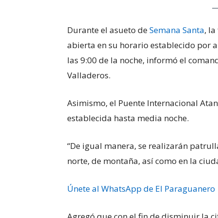
Durante el asueto de
Semana Santa
, l
abierta en su horario establecido por
las 9:00 de la noche, informó el coman
Valladeros.
Asimismo, el Puente Internacional Atan
establecida hasta media noche.
“De igual manera, se realizarán patrull
norte, de montaña, así como en la ciuda
Únete al WhatsApp de El Paraguanero
Agregó que con el fin de disminuir la ci