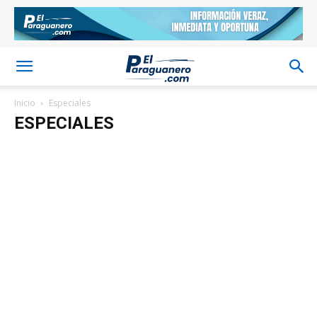
Inicio
Especiales
ESPECIALES