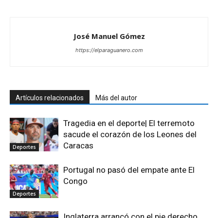
José Manuel Gómez
https://elparaguanero.com
Artículos relacionados
Más del autor
Tragedia en el deporte| El terremoto
sacude el corazón de los Leones del
Caracas
Deportes
Portugal no pasó del empate ante El
Congo
Deportes
Inglaterra arrancó con el pie derecho