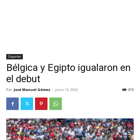
Deportes
Bélgica y Egipto igualaron en
el debut
Por
José Manuel Gómez
-
junio 16, 2026
313