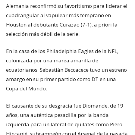
Alemania reconfirmó su favoritismo para liderar el
cuadrangular al vapulear más temprano en
Houston al debutante Curazao (7-1), a priori la
selección más débil de la serie.
En la casa de los Philadelphia Eagles de la NFL,
colonizada por una marea amarilla de
ecuatorianos, Sebastián Beccacece tuvo un estreno
amargo en su primer partido como DT en una
Copa del Mundo.
El causante de su desgracia fue Diomande, de 19
años, una auténtica pesadilla por la banda
izquierda para un lateral de quilates como Piero
Hincapié, subcampeón con el Arsenal de la pasada