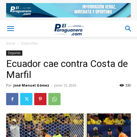
Inicio
Deportes
Deportes
Ecuador cae contra Costa de
Marfil
Por
José Manuel Gómez
-
junio 15, 2026
330