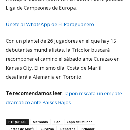
Liga de Campeones de Europa.
Únete al WhatsApp de El Paraguanero
Con un plantel de 26 jugadores en el que hay 15
debutantes mundialistas, la Tricolor buscará
recomponer el camino el sábado ante Curazao en
Kansas City. El mismo día, Costa de Marfil
desafiará a Alemania en Toronto.
Te recomendamos leer
:
Japón rescata un empate
dramático ante Países Bajos
ETIQUETAS
Alemania
Cae
Copa del Mundo
Costas de Marfil
Curazao
Deportes
Ecuador