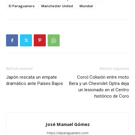
El Paraguanero
Manchester United
Mundial
Artículo anterior
Artículo siguiente
Japón rescata un empate
Coro| Colisión entre moto
dramático ante Países Bajos
Bera y un Chevrolet Optra deja
un lesionado en el Centro
histórico de Coro
José Manuel Gómez
https://elparaguanero.com